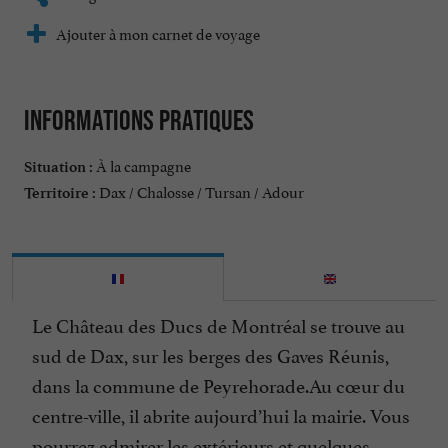
Ajouter à mon carnet de voyage
Informations pratiques
À la campagne
Situation :
Dax / Chalosse / Tursan / Adour
Territoire :
Le Château des Ducs de Montréal se trouve au
sud de Dax, sur les berges des Gaves Réunis,
dans la commune de Peyrehorade.Au cœur du
centre-ville, il abrite aujourd’hui la mairie. Vous
pourrez admirer les extérieurs et quelques