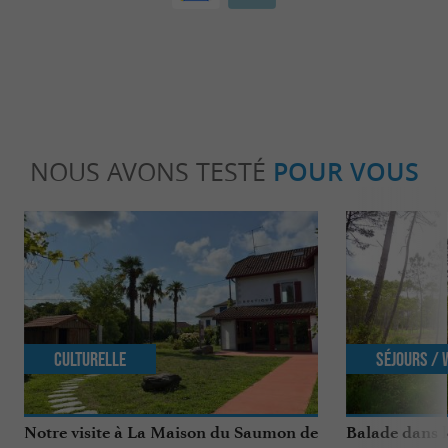
NOUS AVONS TESTÉ
POUR VOUS
Culturelle
Séjours /
Notre visite à La Maison du Saumon de
Balade dans l