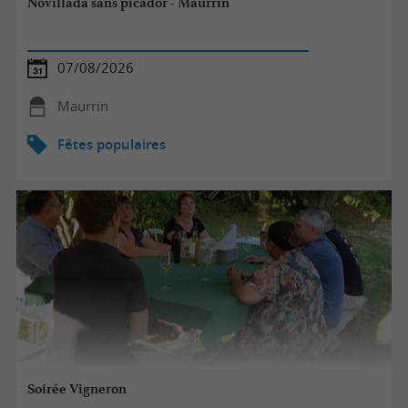
Novillada sans picador - Maurrin
07/08/2026
Maurrin
Fêtes populaires
Soirée Vigneron