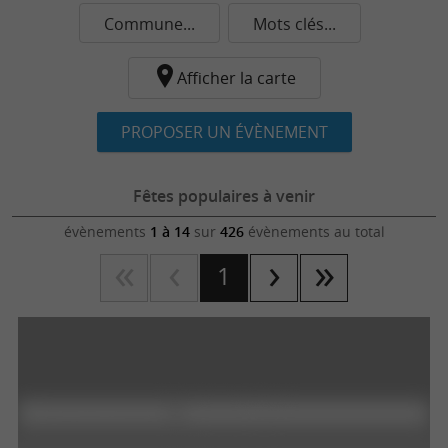
Commune...
Mots clés...
Afficher la carte
PROPOSER UN ÉVÈNEMENT
Fêtes populaires à venir
évènements
1 à 14
sur
426
évènements au total
1