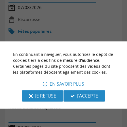
07/08/2026
Biscarrosse
Fêtes populaires
En continuant à naviguer, vous autorisez le dépôt de
cookies tiers à des fins de
mesure d'audience
.
Certaines pages du site proposent des
vidéos
dont
les plateformes déposent également des cookies.
EN SAVOIR PLUS
JE REFUSE
J'ACCEPTE
Atelier initiation Aquarelle