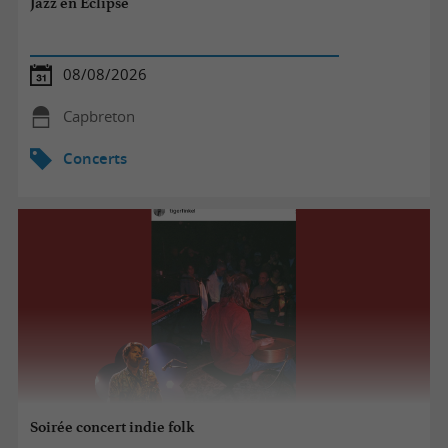
Jazz en Éclipse
08/08/2026
Capbreton
Concerts
Soirée concert indie folk