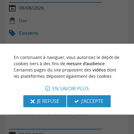
08/08/2026
Dax
Concerts
En continuant à naviguer, vous autorisez le dépôt de
cookies tiers à des fins de
mesure d'audience
.
Certaines pages du site proposent des
vidéos
dont
les plateformes déposent également des cookies.
EN SAVOIR PLUS
JE REFUSE
J'ACCEPTE
A YIDDISHE MAME ! Ensemble SIRBA