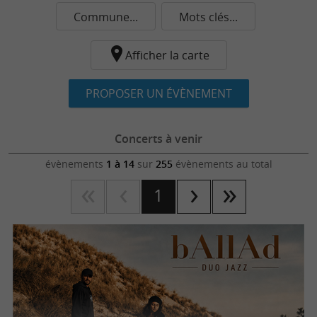
Commune...
Mots clés...
Afficher la carte
PROPOSER UN ÉVÈNEMENT
Concerts à venir
évènements
1 à 14
sur
255
évènements au total
1