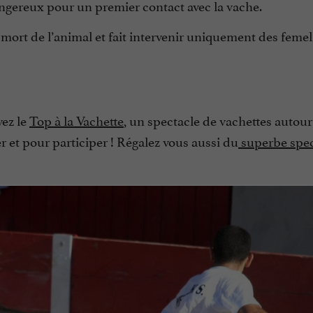
ngereux pour un premier contact avec la vache.
mort de l’animal et fait intervenir uniquement des femell
vez le
Top à la Vachette
, un spectacle de vachettes autou
er et pour participer ! Régalez vous aussi du
superbe spec