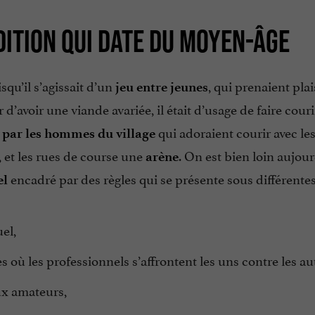
DITION QUI DATE DU MOYEN-ÂGE
squ’il s’agissait d’un
, qui prenaient plai
jeu entre jeunes
r d’avoir une viande avariée, il était d’usage de faire couri
qui adoraient courir avec le
 par les hommes du village
, et les rues de course une
. On est bien loin aujou
arène
encadré par des règles qui se présente sous différentes
el
el,
es où les professionnels s’affrontent les uns contre les au
aux amateurs,