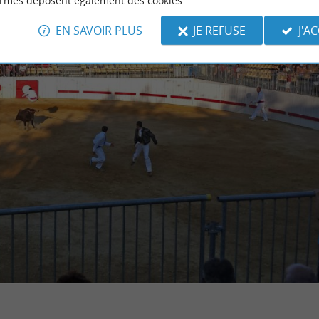
ormes déposent également des cookies.
EN SAVOIR PLUS
JE REFUSE
J'A