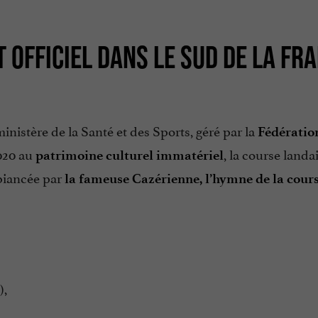
 OFFICIEL DANS LE SUD DE LA FR
inistère de la Santé et des Sports, géré par la
Fédératio
020 au
, la course landa
patrimoine culturel immatériel
iancée par
la fameuse Cazérienne, l’hymne de la cour
),