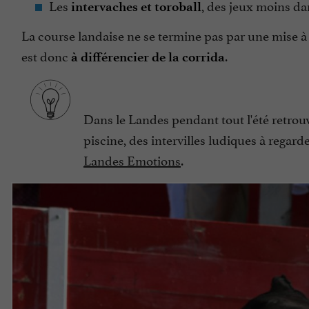
Les
, des jeux moins da
intervaches et toroball
La course landaise ne se termine pas par une mise à 
est donc
.
à différencier de la corrida
Dans le Landes pendant tout l'été retrou
piscine, des intervilles ludiques à regard
Landes Emotions
.