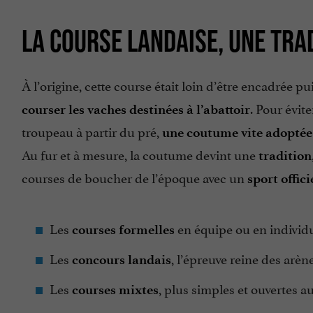
LA COURSE LANDAISE, UNE TRA
À l’origine, cette course était loin d’être encadrée pui
. Pour évite
courser les vaches destinées à l’abattoir
troupeau à partir du pré,
une coutume vite adoptée
Au fur et à mesure, la coutume devint une
tradition
courses de boucher de l’époque avec un
sport offici
Les
en équipe ou en individu
courses formelles
Les
, l’épreuve reine des arèn
concours landais
Les
, plus simples et ouvertes 
courses mixtes