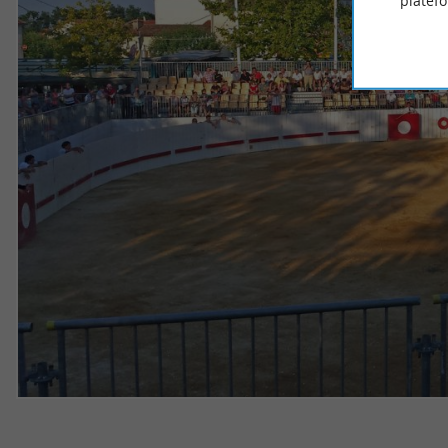
platef