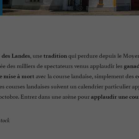
, une
qui perdure depuis le Moye
 des Landes
tradition
ée des milliers de spectateurs venus applaudir les
ganad
avec la course landaise, simplement des
e mise à mort
c
s courses landaises suivent un calendrier particulier ap
 octobre. Entrez dans une arène pour
applaudir une cou
stock