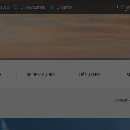
E
BLOG
LA
NEWSLETTER
LA
MÉTÉO
R
SE RESTAURER
DÉGUSTER
S
Accueil