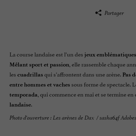
Partager
La course landaise est l’un des
jeux emblématiques
, elle rassemble chaque ann
Mêlant sport et passion
les
qui s’affrontent dans une arène.
cuadrillas
Pas d
sous forme de spectacle. Le
entre hommes et vaches
, qui commence en mai et se termine en
temporada
.
landaise
Photo d'ouverture : Les arènes de Dax / sasha64f Adobe