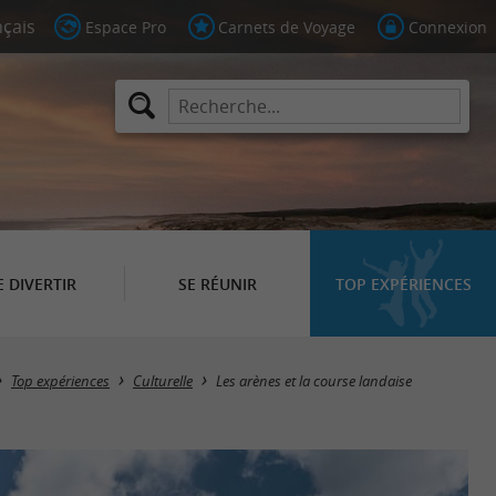
Espace Pro
Carnets de Voyage
Connexion
E DIVERTIR
SE RÉUNIR
TOP EXPÉRIENCES
Top expériences
Culturelle
Les arènes et la course landaise