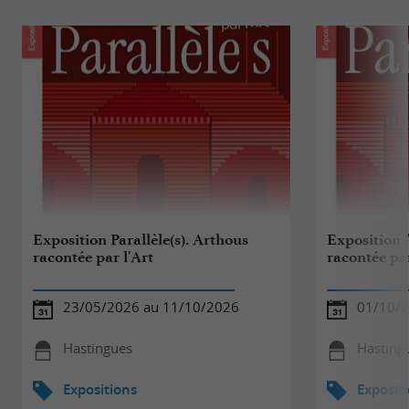
Exposition Parallèle(s). Arthous
Exposition "
racontée par l'Art
racontée par
23/05/2026 au 11/10/2026
01/10/2
Hastingues
Hasting
Expositions
Exposit