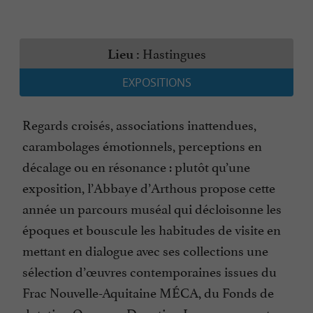
Hastingues
Lieu :
EXPOSITIONS
Regards croisés, associations inattendues,
carambolages émotionnels, perceptions en
décalage ou en résonance : plutôt qu’une
exposition, l’Abbaye d’Arthous propose cette
année un parcours muséal qui décloisonne les
époques et bouscule les habitudes de visite en
mettant en dialogue avec ses collections une
sélection d’œuvres contemporaines issues du
Frac Nouvelle-Aquitaine MÉCA, du Fonds de
dotation Quasar – Donation Lesgourgues, et