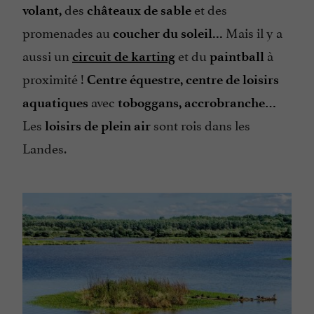
des
et des
volant,
châteaux de sable
promenades au
Mais il y a
coucher du soleil...
aussi un
et du
à
circuit de karting
paintball
proximité !
Centre équestre, centre de loisirs
avec
aquatiques
toboggans, accrobranche…
Les
sont rois dans les
loisirs de plein air
Landes.