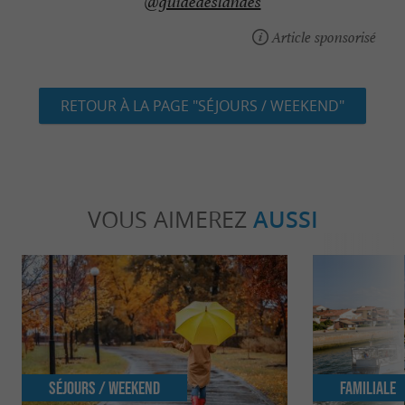
@guidedeslandes
Article sponsorisé
RETOUR À LA PAGE "SÉJOURS / WEEKEND"
VOUS AIMEREZ
AUSSI
Séjours / Weekend
Familiale