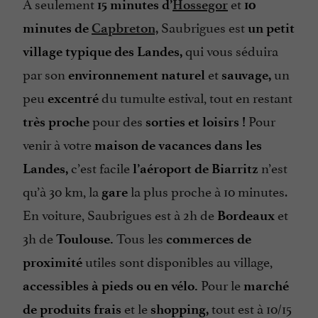
À seulement
et
15 minutes d’
Hossegor
10
Saubrigues est
minutes de
Capbreton,
un petit
qui vous séduira
village typique des Landes,
par son
et
un
environnement naturel
sauvage,
peu
du tumulte estival, tout en restant
excentré
pour des
Pour
très proche
sorties et loisirs !
venir à votre
maison de vacances dans les
c’est facile
n’est
Landes,
l’aéroport de Biarritz
qu’à 30 km, la
la plus proche à 10 minutes.
gare
En voiture, Saubrigues est à 2h de
et
Bordeaux
3h de
Tous les
Toulouse.
commerces de
utiles sont disponibles au village,
proximité
Pour le
accessibles à pieds ou en vélo.
marché
et le
tout est à 10/15
de produits frais
shopping,