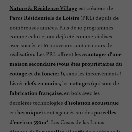
est créateur de
Nature & Résidence Village
(PRL) depuis de
Parcs Résidentiels de Loisirs
nombreuses années. Plus de 10 programmes
comme celui-ci ont déjà été commercialisés
avec succès et 10 nouveaux sont en cours de
réalisation. Les PRL offrent les
avantages d’une
maison secondaire (vous êtes propriétaires du
sans les inconvénients !
cottage et du foncier !),
Livrés
les
(qui sont de
clefs en mains,
cottages
en bois avec les
fabrication française,
dernières technologies
d’isolation acoustique
et
) sont agencés sur des
thermique
parcelles
Las Casas de las Lanas
2
d’environ 350m
.
dispose de
il suffit de choisir celle
81 parcelles :