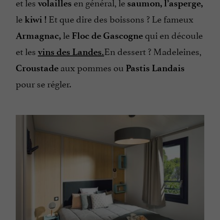
et les
en général, le
volailles
saumon, l’asperge,
le
Et que dire des boissons ? Le fameux
kiwi !
le
qui en découle
Armagnac,
Floc de Gascogne
et les
En dessert ? Madeleines,
vins des Landes.
aux pommes ou
Croustade
Pastis Landais
pour se régler.