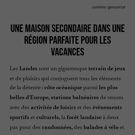
contenu sponsorisé
UNE MAISON SECONDAIRE DANS UNE
RÉGION PARFAITE POUR LES
VACANCES
Les
sont un gigantesque
Landes
terrain de jeux
et de
plaisirs
qui conjuguent tous les éléments
de la détente :
parmi
côte océanique
les plus
de renom
belles d’Europe,
stations balnéaires
avec des
et des
activités de loisirs
évènements
et
la
à deux
sportifs
culturels,
forêt landaise
pas pour des
des
et
randonnées,
balades à vélo