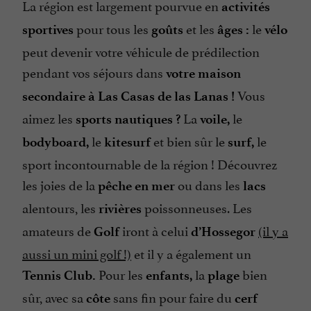
La région est largement pourvue en
activités
pour tous les
et les
le
sportives
goûts
âges :
vélo
peut devenir votre véhicule de prédilection
pendant vos séjours dans
votre maison
Vous
secondaire à Las Casas de las Lanas !
aimez les
La
le
sports nautiques ?
voile,
le
et bien sûr le
le
bodyboard,
kitesurf
surf,
sport incontournable de la région ! Découvrez
les joies de la
ou dans les
pêche en mer
lacs
alentours, les
poissonneuses. Les
rivières
amateurs de
iront à celui
(il y a
Golf
d’Hossegor
aussi un mini golf !)
et il y a également un
Pour les
la
bien
Tennis Club.
enfants,
plage
sûr, avec sa
sans fin pour faire du
côte
cerf