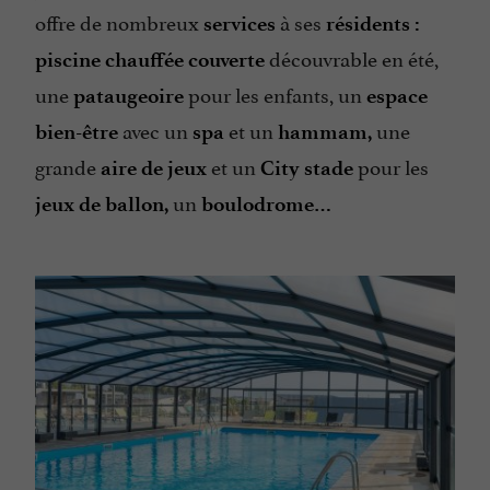
offre de nombreux
à ses
services
résidents :
découvrable en été,
piscine chauffée couverte
une
pour les enfants, un
pataugeoire
espace
avec un
et un
une
bien-être
spa
hammam,
grande
et un
pour les
aire de jeux
City stade
un
jeux de ballon,
boulodrome…