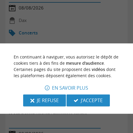
08/08/2026
Dax
Concerts
En continuant à naviguer, vous autorisez le dépôt de
cookies tiers à des fins de
mesure d'audience
.
Certaines pages du site proposent des
vidéos
dont
les plateformes déposent également des cookies.
EN SAVOIR PLUS
JE REFUSE
J'ACCEPTE
A YIDDISHE MAME ! Ensemble SIRBA