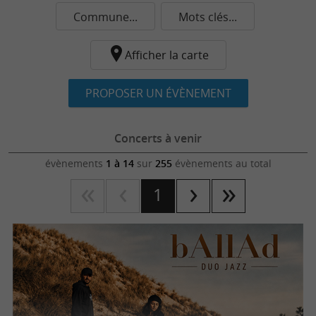
Commune...
Mots clés...
Afficher la carte
PROPOSER UN ÉVÈNEMENT
Concerts à venir
évènements
1 à 14
sur
255
évènements au total
1