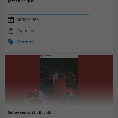
Jazz en Éclipse
08/08/2026
Capbreton
Concerts
Soirée concert indie folk