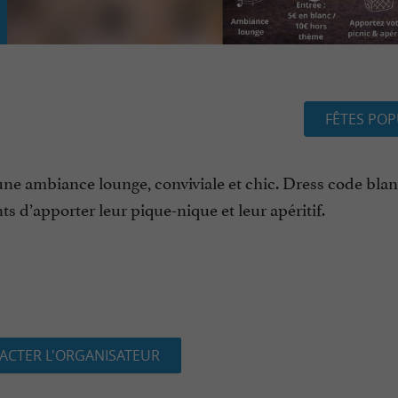
FÊTES POP
ne ambiance lounge, conviviale et chic. Dress code blanc
ants d’apporter leur pique-nique et leur apéritif.
ACTER L'ORGANISATEUR