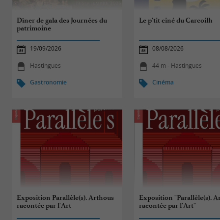
Dîner de gala des Journées du
Le p'tit ciné du Carcoilh
patrimoine
19/09/2026
08/08/2026
Hastingues
44 m - Hastingues
Gastronomie
Cinéma
Exposition Parallèle(s). Arthous
Exposition "Parallèle(s). 
racontée par l'Art
racontée par l'Art"