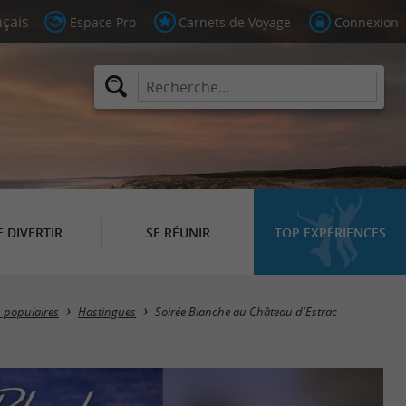
Espace Pro
Carnets de Voyage
Connexion
E DIVERTIR
SE RÉUNIR
TOP EXPÉRIENCES
s populaires
Hastingues
Soirée Blanche au Château d'Estrac