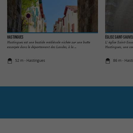
Hastingues
Église Saint-Sauve
Hastingues est une bastide médiévale nichée sur une butte
L' église Saint-Sauv
escarpée dans le département des Landes, à la ...
Hastingues, une co
52 m - Hastingues
86 m - Hast