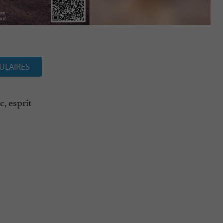
ULAIRES
, esprit