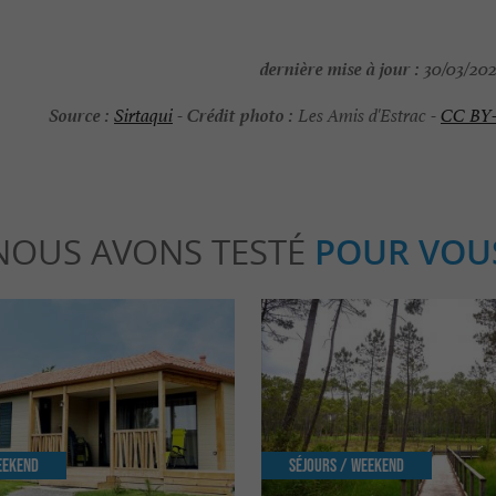
dernière mise à jour :
30/03/202
Source :
Crédit photo :
Sirtaqui
-
Les Amis d'Estrac -
CC BY
NOUS AVONS TESTÉ
POUR VOU
eekend
Séjours / Weekend