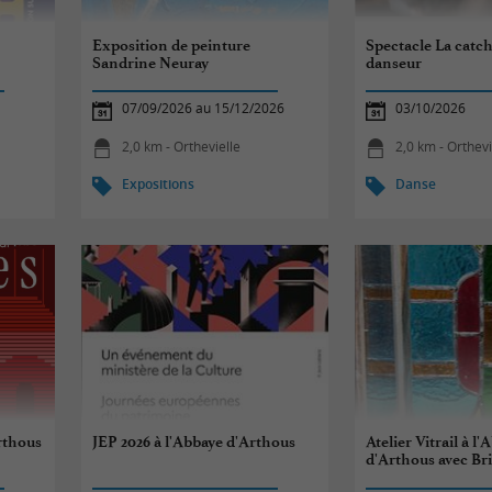
Exposition de peinture
Spectacle La catch
Sandrine Neuray
danseur
07/09/2026 au 15/12/2026
03/10/2026
2,0 km - Orthevielle
2,0 km - Orthevi
Expositions
Danse
Arthous
JEP 2026 à l'Abbaye d'Arthous
Atelier Vitrail à l
d'Arthous avec Br