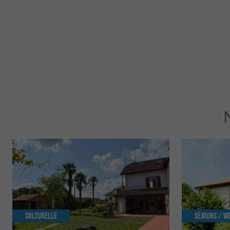
Culturelle
Séjours / W