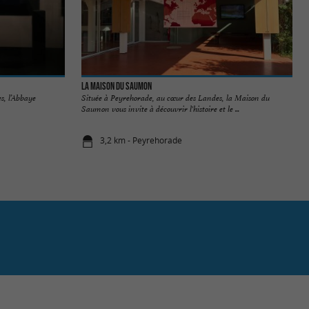
La Maison du Saumon
s, l’Abbaye
Située à Peyrehorade, au cœur des Landes, la Maison du
Saumon vous invite à découvrir l'histoire et le ...
3,2 km - Peyrehorade