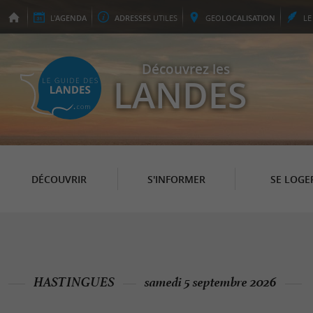
L'
AGENDA
ADRESSES
UTILES
GEO
LOCALISATION
L
Découvrez les
LANDES
DÉCOUVRIR
S'INFORMER
SE LOGE
HASTINGUES
samedi 5 septembre 2026