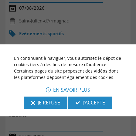
07/08/2026
Saint-Julien-d'Armagnac
Evènements sportifs
En continuant à naviguer, vous autorisez le dépôt de
cookies tiers à des fins de
mesure d'audience
.
Certaines pages du site proposent des
vidéos
dont
les plateformes déposent également des cookies.
EN SAVOIR PLUS
JE REFUSE
J'ACCEPTE
Pala d'or