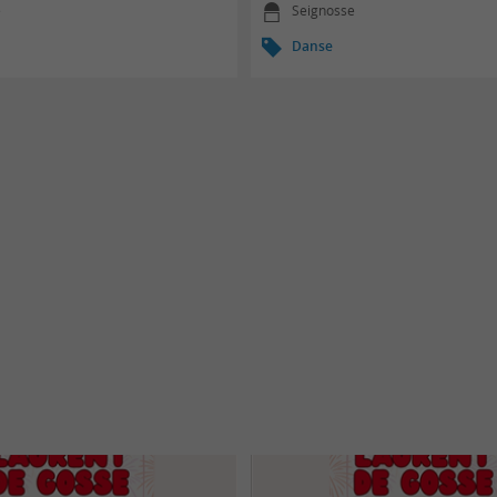
e
Seignosse
Danse