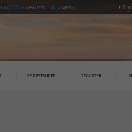
E
BLOG
LA
NEWSLETTER
LA
MÉTÉO
R
SE RESTAURER
DÉGUSTER
S