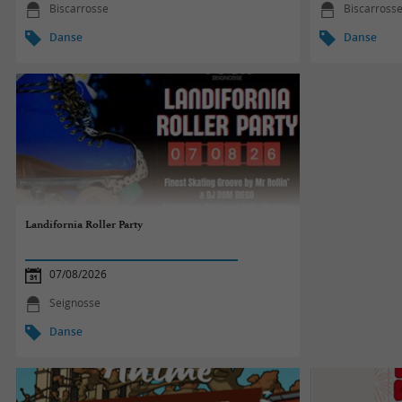
Biscarrosse
Biscarross
Danse
Danse
Landifornia Roller Party
07/08/2026
Seignosse
Danse