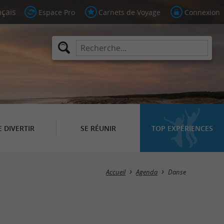
Espace Pro
Carnets de Voyage
Connexion
E DIVERTIR
SE RÉUNIR
TOP EXPÉRIENCES
Masquer la carte
Accueil
Agenda
Danse