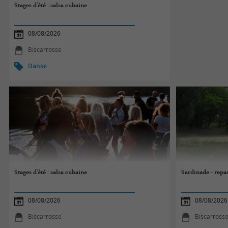
Stages d'été : salsa cubaine
08/08/2026
Biscarrosse
Danse
Stages d'été : salsa cubaine
Sardinade - repa
08/08/2026
08/08/2026
Biscarrosse
Biscarross