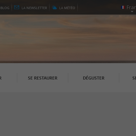
E
BLOG
LA
NEWSLETTER
LA
MÉTÉO
R
SE RESTAURER
DÉGUSTER
S