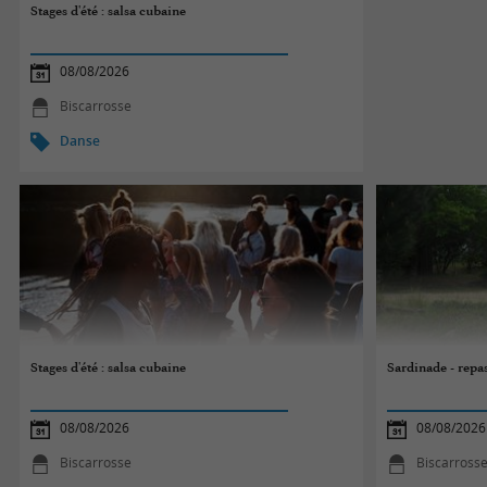
Stages d'été : salsa cubaine
08/08/2026
Biscarrosse
Danse
Stages d'été : salsa cubaine
Sardinade - repa
08/08/2026
08/08/2026
Biscarrosse
Biscarross