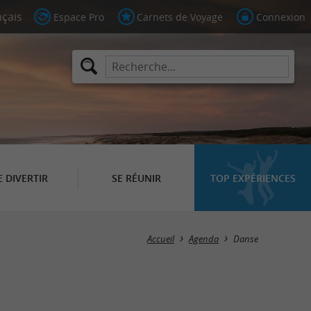
Espace Pro
Carnets de Voyage
Connexion
E DIVERTIR
SE RÉUNIR
TOP EXPÉRIENCES
Masquer la carte
Accueil
Agenda
Danse