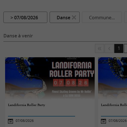
> 07/08/2026
Danse
Commune...
Danse à venir
1
Landifornia Roller Party
Landifornia Roll
07/08/2026
07/08/2026