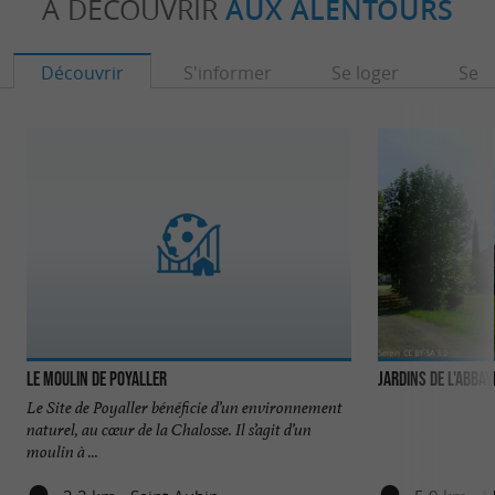
À DÉCOUVRIR
AUX ALENTOURS
Découvrir
S'informer
Se loger
Se r
Le Moulin de Poyaller
Jardins de l'Abba
Le Site de Poyaller bénéficie d’un environnement
naturel, au cœur de la Chalosse. Il s’agit d’un
moulin à ...