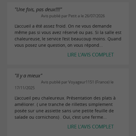
"Une fois, pas deux!!!!"
Avis publié par Petit a le 26/07/2026
L’accueil a été assez froid. On ne vous demande
même pas si vous avez réservé ou pas. Si la salle est
chaleureuse, le service l’est beaucoup moins. Quand
vous posez une question, on vous répond...
LIRE L'AVIS COMPLET
"Il y a mieux"
Avis publié par Voyageur1151 (France) le
17/11/2025
L’accueil peu chaleureux. Présentation des plats à
améliorer. ( une tranche de rillettes simplement
posée sur une assiette sans une petite feuille de
salade ou cornichons) . Oui, c’est une ferme...
LIRE L'AVIS COMPLET