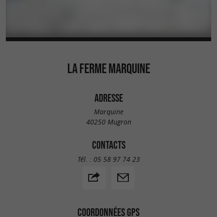
LA FERME MARQUINE
ADRESSE
Marquine
40250 Mugron
CONTACTS
Tél. :
05 58 97 74 23
COORDONNÉES GPS