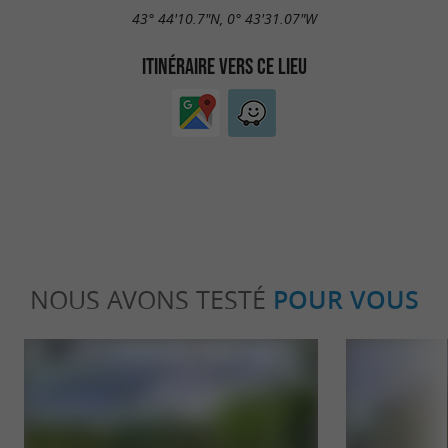
43° 44'10.7"N, 0° 43'31.07"W
ITINÉRAIRE VERS CE LIEU
NOUS AVONS TESTÉ
POUR VOUS