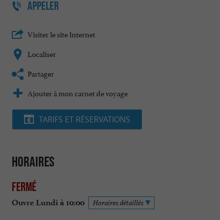
APPELER
Visiter le site Internet
Localiser
Partager
Ajouter à mon carnet de voyage
TARIFS ET RÉSERVATIONS
Horaires
Fermé
Ouvre Lundi à 10:00
Horaires détaillés