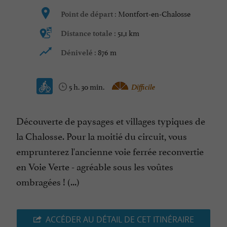
Montfort-en-Chalosse
Point de départ :
51,1 km
Distance totale :
876 m
Dénivelé :
5 h. 30 min.
Difficile
Découverte de paysages et villages typiques de
la Chalosse. Pour la moitié du circuit, vous
emprunterez l'ancienne voie ferrée reconvertie
en Voie Verte - agréable sous les voûtes
ombragées ! (...)
ACCÉDER AU DÉTAIL DE CET ITINÉRAIRE