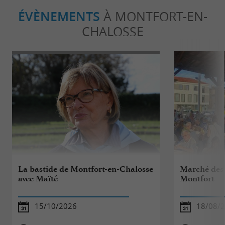
ÉVÈNEMENTS
À MONTFORT-EN-
CHALOSSE
La bastide de Montfort-en-Chalosse
Marché des 
avec Maïté
Montfort
15/10/2026
18/08/