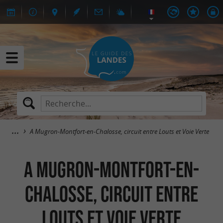
A Mugron-Montfort-en-Chalosse, circuit entre Louts et Voie Verte
A Mugron-Montfort-en-
Chalosse, circuit entre
Louts et Voie Verte