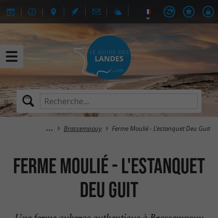
Brassempouy
Ferme Moulié - L'estanquet Deu Guit
Ferme Moulié - L'estanquet
Deu Guit
Une ferme auberge authentique à Brassempouy