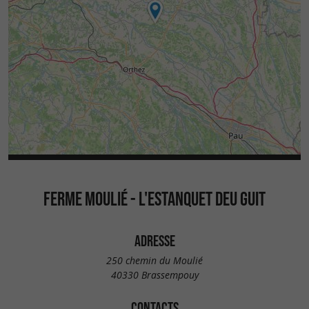
FERME MOULIÉ - L'ESTANQUET DEU GUIT
ADRESSE
250 chemin du Moulié
40330 Brassempouy
CONTACTS