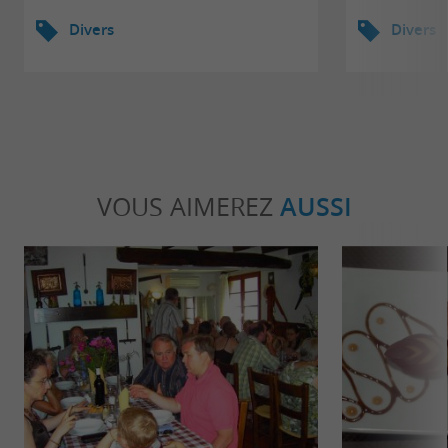
Divers
Divers
VOUS AIMEREZ
AUSSI