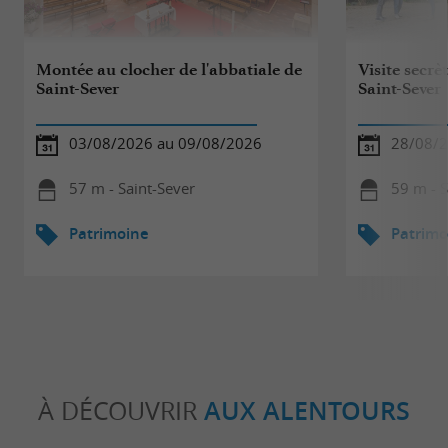
Montée au clocher de l'abbatiale de
Visite secrè
Saint-Sever
Saint-Sever
03/08/2026 au 09/08/2026
28/08/
57 m - Saint-Sever
59 m - S
Patrimoine
Patrimo
À DÉCOUVRIR
AUX ALENTOURS