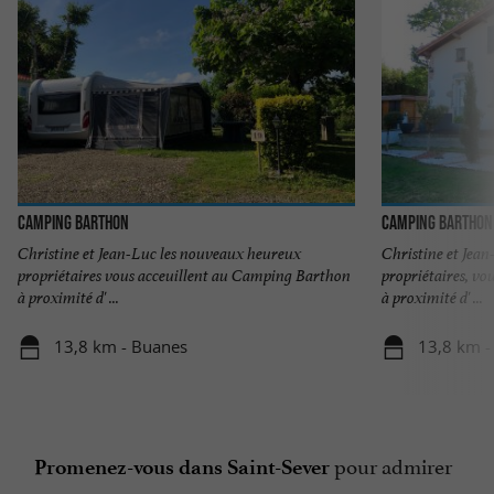
Camping Barthon
Camping Barthon
Christine et Jean-Luc les nouveaux heureux
Christine et Jea
propriétaires vous acceuillent au Camping Barthon
propriétaires, v
à proximité d' ...
à proximité d' ...
13,8 km - Buanes
13,8 km -
pour admirer
Promenez-vous dans Saint-Sever