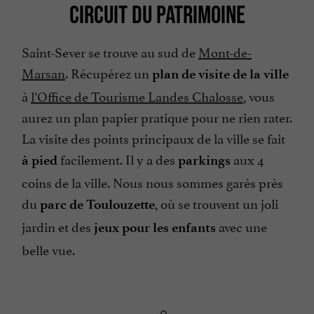
CIRCUIT DU PATRIMOINE
Saint-Sever se trouve au sud de
Mont-de-
Marsan
. Récupérez un
plan de visite de la ville
à
l’Office de Tourisme Landes Chalosse
, vous
aurez un plan papier pratique pour ne rien rater.
La visite des points principaux de la ville se fait
facilement. Il y a des
aux 4
à pied
parkings
coins de la ville. Nous nous sommes garés près
du
, où se trouvent un joli
parc de Toulouzette
jardin et des
avec une
jeux pour les enfants
belle vue.