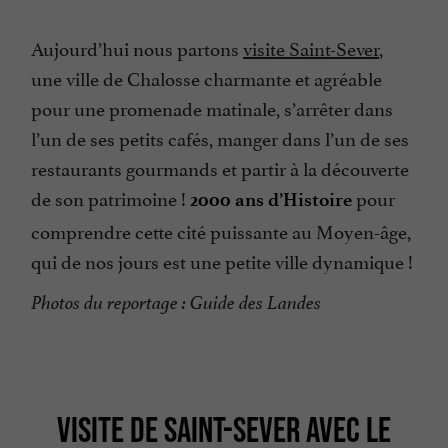
Aujourd’hui nous partons
visite Saint-Sever
,
une ville de Chalosse charmante et agréable
pour une promenade matinale, s’arrêter dans
l’un de ses petits cafés, manger dans l’un de ses
restaurants gourmands et partir à la découverte
de son patrimoine !
pour
2000 ans d’Histoire
comprendre cette cité puissante au Moyen-âge,
qui de nos jours est une petite ville dynamique !
Photos du reportage : Guide des Landes
VISITE DE SAINT-SEVER AVEC LE