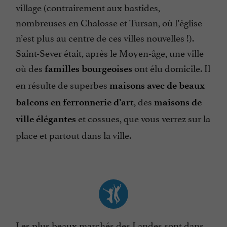
village (contrairement aux bastides,
nombreuses en Chalosse et Tursan, où l’église
n’est plus au centre de ces villes nouvelles !).
Saint-Sever était, après le Moyen-âge, une ville
où des
ont élu domicile. Il
familles bourgeoises
en résulte de superbes
maisons avec de beaux
, des
balcons en ferronnerie d’art
maisons de
et cossues, que vous verrez sur la
ville élégantes
place et partout dans la ville.
Les plus beaux marchés des Landes
sont dans