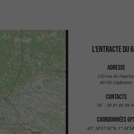
L’ENTRACTE DU 
ADRESSE
12D rue du Hapcho
40130 Capbreton
CONTACTS
Tél. :
09 81 85 89 9
COORDONNÉES GP
43° 38'57.92"N, 1° 24'3