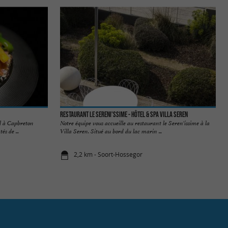
Restaurant Le Sereni'ssime - Hôtel & Spa Villa Seren
al à Capbreton
Notre équipe vous accueille au restaurant le Seren'issime à la
s de ...
Villa Seren. Situé au bord du lac marin ...
2,2 km - Soort-Hossegor