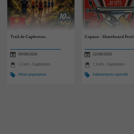
Trail de Capbreton
Cupzoo - Skateboard Festi
09/08/2026
22/08/2026
1,3 km - Capbreton
1,5 km - Capbreton
Fêtes populaires
Evènements sportifs