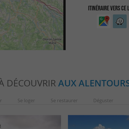
ITINÉRAIRE VERS CE 
À DÉCOUVRIR
AUX ALENTOUR
r
Se loger
Se restaurer
Déguster