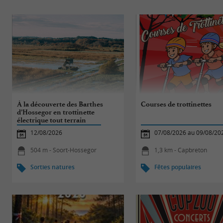
À la découverte des Barthes
Courses de trottinettes
d’Hossegor en trottinette
électrique tout terrain
12/08/2026
07/08/2026 au 09/08/20
504 m - Soort-Hossegor
1,3 km - Capbreton
Sorties natures
Fêtes populaires