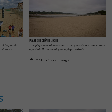
Plage des Chênes Lièges
 et les familles
Une plage au bord du lac marin, on y accède avec une marche
it sans ...
à pieds de 15 minutes depuis la plage centrale.
2,4 km - Soort-Hossegor
S