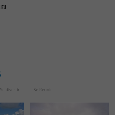
LIEU
S
Se divertir
Se Réunir