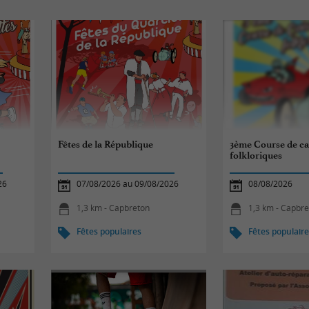
Fêtes de la République
3ème Course de ca
folkloriques
26
07/08/2026 au 09/08/2026
08/08/2026
1,3 km - Capbreton
1,3 km - Capbr
Fêtes populaires
Fêtes populair