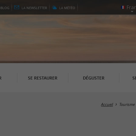
E
BLOG
LA
NEWSLETTER
LA
MÉTÉO
R
SE RESTAURER
DÉGUSTER
S
Accueil
Tourisme