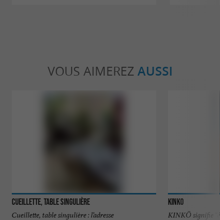
VOUS AIMEREZ
AUSSI
Cueillette, Table Singulière
Kinko
Cueillette, table singulière : l’adresse
KINKŌ signifie "é