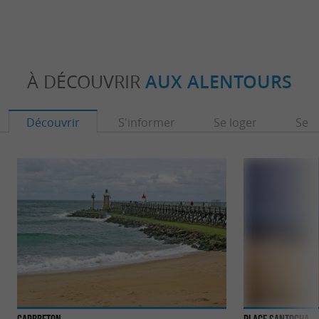
À DÉCOUVRIR
AUX ALENTOURS
Découvrir
S'informer
Se loger
Se r