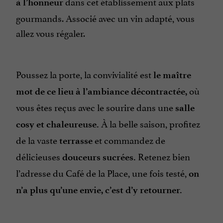
dans cet établissement aux plats
à l’honneur
gourmands. Associé avec un vin adapté, vous
allez vous régaler.
Poussez la porte,
la convivialité est
le maître
où
mot
de ce lieu à l’ambiance décontractée,
vous êtes reçus avec le sourire dans une
salle
À la belle saison, profitez
cosy et chaleureuse
.
de la vaste
et commandez de
terrasse
délicieuses
Retenez bien
douceurs sucrées
.
l’adresse du Café de la Place, une fois testé,
on
n’a plus qu’une envie, c’est d’y retourner
.