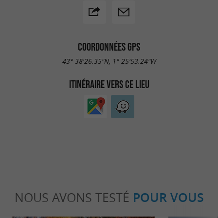
COORDONNÉES GPS
43° 38'26.35"N, 1° 25'53.24"W
ITINÉRAIRE VERS CE LIEU
NOUS AVONS TESTÉ
POUR VOUS