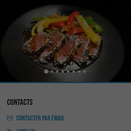
Contacts
CONTACTER
PAR EMAIL