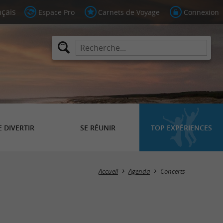
Espace Pro
Carnets de Voyage
Connexion
E DIVERTIR
SE RÉUNIR
TOP EXPÉRIENCES
Masquer la carte
Accueil
Agenda
Concerts