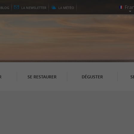
E
BLOG
LA
NEWSLETTER
LA
MÉTÉO
R
SE RESTAURER
DÉGUSTER
S