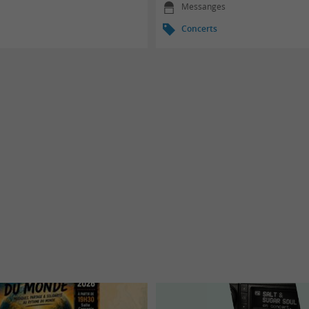
Messanges
Concerts