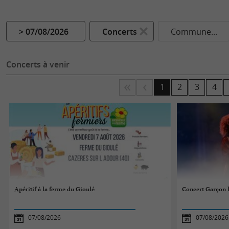
> 07/08/2026
Concerts
Commune...
Concerts à venir
1
2
3
4
Apéritif à la ferme du Gioulé
Concert Garçon 
07/08/2026
07/08/2026