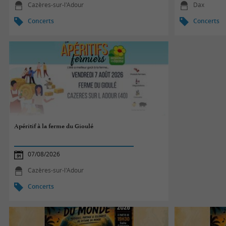
Cazères-sur-l'Adour
Dax
Concerts
Concerts
Apéritif à la ferme du Gioulé
07/08/2026
Cazères-sur-l'Adour
Concerts