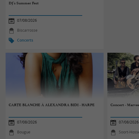
DJ's Summer Fest
07/08/2026
Biscarrosse
Concerts
CARTE BLANCHE À ALEXANDRA BIDI - HARPE
Concert - Marve
07/08/2026
07/08/2026
Bougue
Soort-Hoss