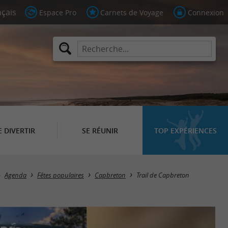
Espace Pro
Carnets de Voyage
Connexion
E DIVERTIR
SE RÉUNIR
TOP EXPÉRIENCES
Agenda
Fêtes populaires
Capbreton
Trail de Capbreton