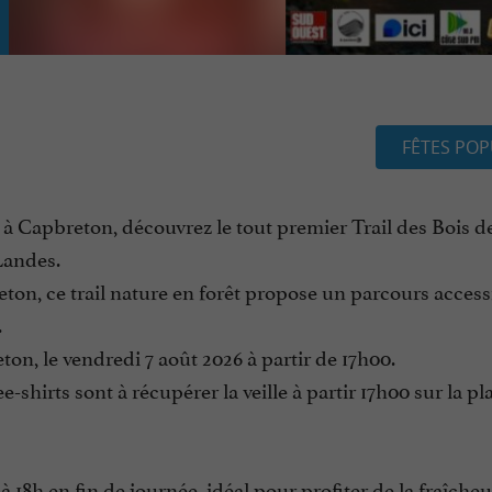
FÊTES POP
à Capbreton, découvrez le tout premier Trail des Bois de
Landes.
ton, ce trail nature en forêt propose un parcours access
.
on, le vendredi 7 août 2026 à partir de 17h00.
shirts sont à récupérer la veille à partir 17h00 sur la pl
 18h en fin de journée, idéal pour profiter de la fraîcheu