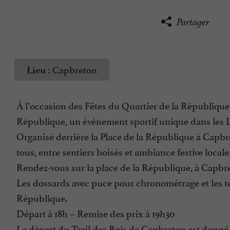
Partager
Capbreton
Lieu :
À l’occasion des Fêtes du Quartier de la République 
République, un événement sportif unique dans les 
Organisé derrière la Place de la République à Capbre
tous, entre sentiers boisés et ambiance festive locale
Rendez-vous sur la place de la République, à Capbret
Les dossards avec puce pour chronométrage et les tee-
République.
Départ à 18h – Remise des prix à 19h30
Le départ du Trail des Bois de Capbreton est donné à