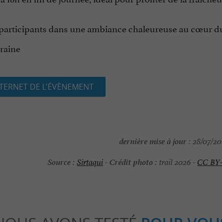
 participants dans une ambiance chaleureuse au cœur du
raine
NTERNET DE L'ÉVÈNEMENT
dernière mise à jour :
28/07/202
Source :
Crédit photo :
Sirtaqui
-
trail 2026 -
CC BY