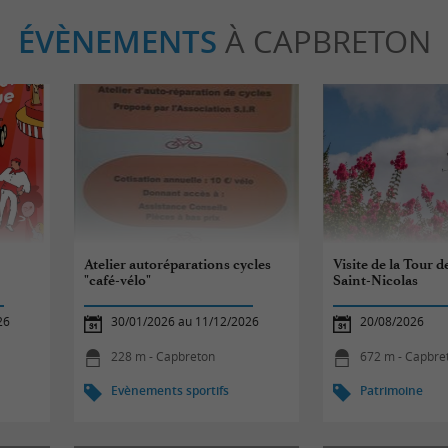
ÉVÈNEMENTS
À CAPBRETON
Atelier autoréparations cycles
Visite de la Tour de
"café-vélo"
Saint-Nicolas
26
30/01/2026 au 11/12/2026
20/08/2026
228 m - Capbreton
672 m - Capbre
Evènements sportifs
Patrimoine