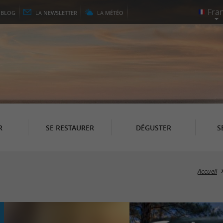
E
BLOG
LA
NEWSLETTER
LA
MÉTÉO
R
SE RESTAURER
DÉGUSTER
S
Accueil