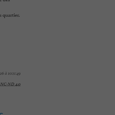
 quartier.
6 à 10:11:49
-NC-ND 4.0