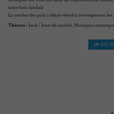
sous-bois landais
La remise des prix à 19h30 viendra récompenser les
Jeux / Jeux de société, Musique contempo
Thèmes :
SITE I