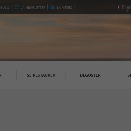
E
BLOG
LA
NEWSLETTER
LA
MÉTÉO
R
SE RESTAURER
DÉGUSTER
S