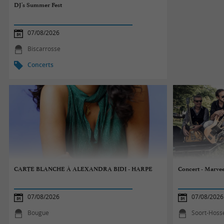
DJ's Summer Fest
07/08/2026
Biscarrosse
Concerts
CARTE BLANCHE À ALEXANDRA BIDI - HARPE
Concert - Marve
07/08/2026
07/08/2026
Bougue
Soort-Hoss