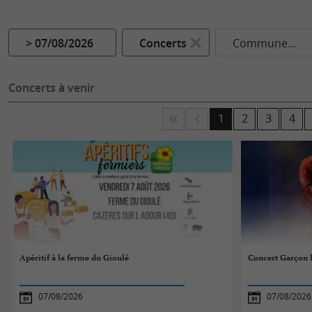
> 07/08/2026
Concerts
Commune...
Concerts à venir
1
2
3
4
Apéritif à la ferme du Gioulé
Concert Garçon 
07/08/2026
07/08/2026