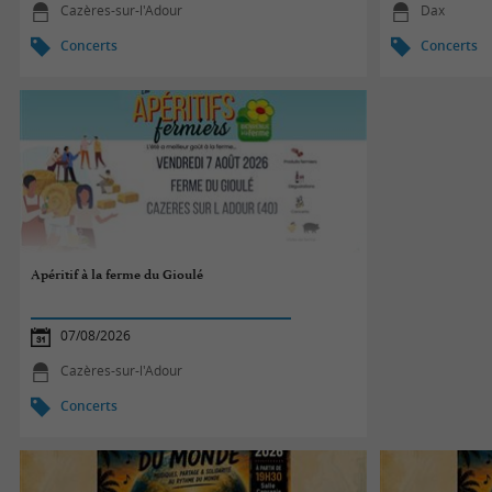
Cazères-sur-l'Adour
Dax
Concerts
Concerts
Apéritif à la ferme du Gioulé
07/08/2026
Cazères-sur-l'Adour
Concerts