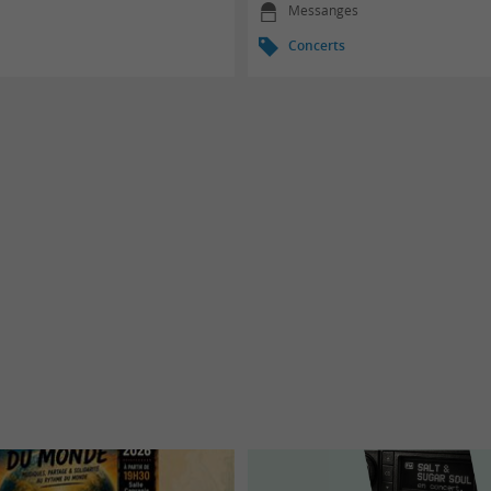
Messanges
Concerts