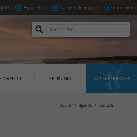
Espace Pro
Carnets de Voyage
Connexion
E DIVERTIR
SE RÉUNIR
TOP EXPÉRIENCES
Masquer la carte
Accueil
Agenda
Concerts