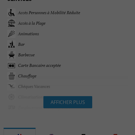
Accès Personnes à Mobilité Réduite
Accès à la Plage
Animations
Bar
Barbecue
Carte Bancaire acceptée
Chauffage
Chèques Vacances
Climatisation
AFFICHER PLUS
Emplacement Camping-Cars
Emplacements de Tentes / Caravanes
Epicerie / Alimentation