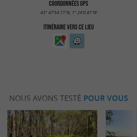
COORDONNÉES GPS
43° 47'54.71"N, 1° 24'0.81"W
ITINÉRAIRE VERS CE LIEU
NOUS AVONS TESTÉ
POUR VOUS