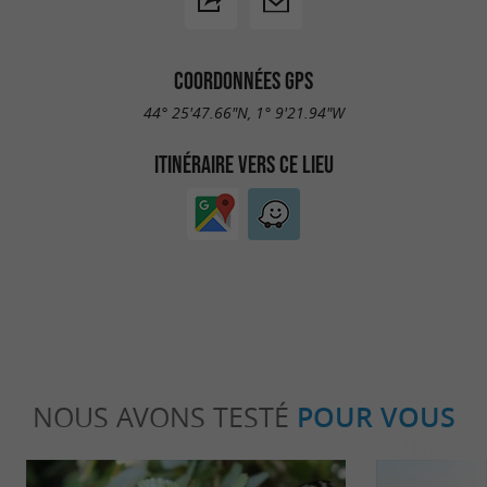
COORDONNÉES GPS
44° 25'47.66"N, 1° 9'21.94"W
ITINÉRAIRE VERS CE LIEU
NOUS AVONS TESTÉ
POUR VOUS