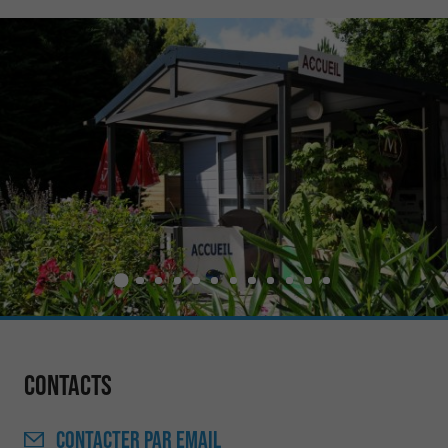
Contacts
CONTACTER
PAR EMAIL