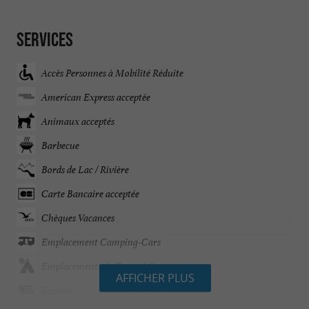
Services
Accès Personnes à Mobilité Réduite
American Express acceptée
Animaux acceptés
Barbecue
Bords de Lac / Rivière
Carte Bancaire acceptée
Chèques Vacances
Emplacement Camping-Cars
Emplacements de Tentes / Caravanes
AFFICHER PLUS
Espèces