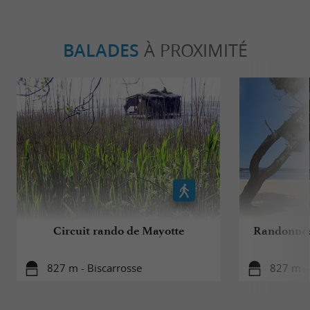
BALADES
À PROXIMITÉ
Circuit rando de Mayotte
Randonnée
827 m - Biscarrosse
827 m - 