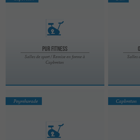
Pur Fitness
Salles de sport / Remise en forme à
Salles 
Capbreton
Peyrehorade
Capbreton