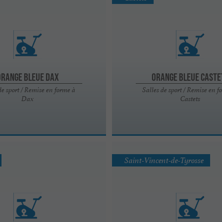
Orange bleue Dax
Orange bleue caste
de sport / Remise en forme à
Salles de sport / Remise en f
Dax
Castets
Saint-Vincent-de-Tyrosse