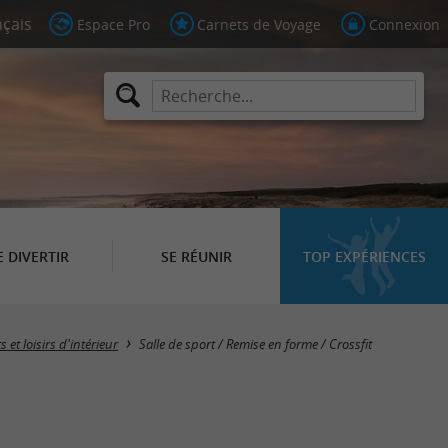
Espace Pro
Carnets de Voyage
Connexion
E DIVERTIR
SE RÉUNIR
TOP EXPÉRIENCES
Masquer la carte
s et loisirs d'intérieur
Salle de sport / Remise en forme / Crossfit