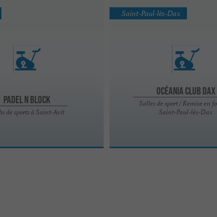
Saint-Paul-lès-Dax
Océania club DAX
PADEL N BLOCK
Salles de sport / Remise en f
bs de sports à Saint-Avit
Saint-Paul-lès-Dax