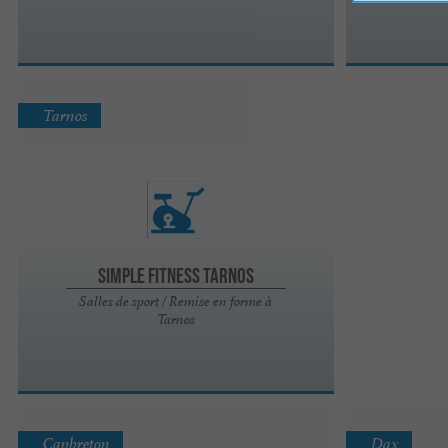
Tarnos
Simple Fitness Tarnos
Salles de sport / Remise en forme à
Tarnos
Capbreton
Dax