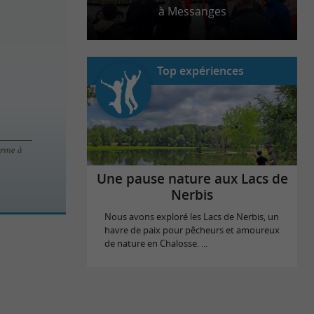
à Messanges
Top expériences
orme à
Une pause nature aux Lacs de
Nerbis
Nous avons exploré les Lacs de Nerbis, un
havre de paix pour pêcheurs et amoureux
de nature en Chalosse. ...