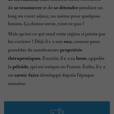
de
et de
pendant un
se ressourcer
se détendre
long ou court séjour, ou même pour quelques
heures. Ça donne envie, n'est-ce-pas ?
Mais qu'est-ce qui rend cette région si prisée par
les curistes ? Déjà il y a son
, connue pour
eau
posséder de nombreuses
propriétés
. Ensuite, il y a sa
, appelée
thérapeutiques
boue
la
,
qui est unique en France. Enfin, il y a
péloïde
un
développé depuis l'époque
savoir-faire
romaine.