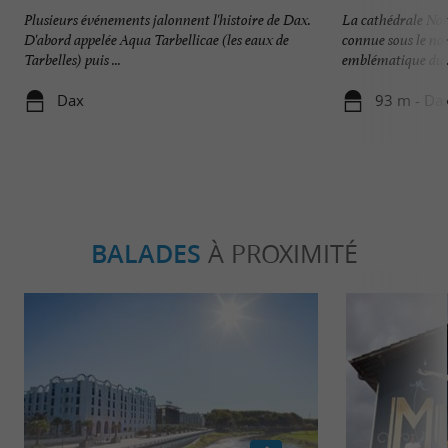
Plusieurs événements jalonnent l'histoire de Dax.
La cathédrale No
D'abord appelée Aqua Tarbellicae (les eaux de
connue sous le nom
Tarbelles) puis ...
emblématique du .
Dax
93 m - Da
BALADES
À PROXIMITÉ