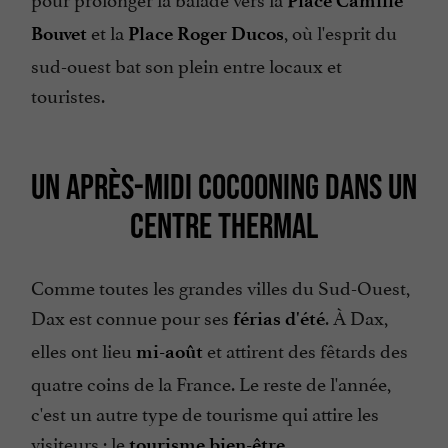
Place Camille
et la
, où l'esprit du
Bouvet
Place Roger Ducos
sud-ouest bat son plein entre locaux et
touristes.
UN APRÈS-MIDI COCOONING DANS UN
CENTRE THERMAL
Comme toutes les grandes villes du Sud-Ouest,
Dax est connue pour ses
. À Dax,
férias d'été
elles ont lieu
et attirent des fêtards des
mi-août
quatre coins de la France. Le reste de l'année,
c'est un autre type de tourisme qui attire les
visiteurs : le
.
tourisme bien-être