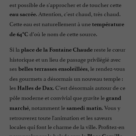
est possible de s'approcher et de toucher cette
. Attention, c'est chaud, très chaud.
eau sacrée
Cette eau est naturellement à une
température
d’où le nom de cette source.
de 64°C
Si la
reste le cœur
place de la Fontaine Chaude
historique et un lieu de passage privilégié avec
ses
, le rendez-vous
belles terrasses ensoleillées
des gourmets a désormais un nouveau temple :
les
. C’est désormais autour de ce
Halles de Dax
pôle moderne et convivial que gravite le
grand
, notamment le
. Vous y
marché
samedi matin
retrouverez toute l'animation et les saveurs
locales qui font le charme de la ville. Profitez-en
pour prolonger la balade vers la