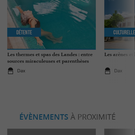
Détente
Culturell
Les thermes et spas des Landes : entre
Les arènes et
sources miraculeuses et parenthèses
bien-être
Dax
Dax
ÉVÈNEMENTS
À PROXIMITÉ