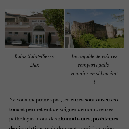
Bains Saint-Pierre,
Incroyable de voir ces
Dax
remparts gallo-
romains en si bon état
!
Ne vous méprenez pas, les
cures sont ouvertes à
et permettent de soigner de nombreuses
tous
pathologies dont des
,
rhumatismes
problèmes
,
mais donnent aussi l’occasion
de circulation