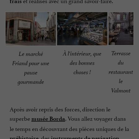
et réalisés avec un grand savoir-faire.
frais
Terrasse
À l'intérieur, que
Le marché
du
des bonnes
Friand pour une
restaurant
choses !
pause
le
gourmande
Valmont
Après avoir repris des forces, direction le
superbe
. Vous allez voyager dans
musée Borda
le temps en découvrant des pièces uniques de la
, des
préhistoire
instruments de navigation