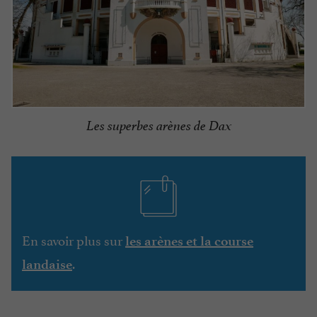
Les superbes arènes de Dax
En savoir plus sur
les arènes et la course
.
landaise