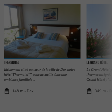
THERMOTEL
Le Grand Hôtel
Idéalement situé au cœur de la ville de Dax notre
Le Grand Hôtel 3*
hôtel Thermotel*** vous accueille dans une
thermes intégrés
ambiance familiale ...
Grand Hôtel 3* ...
148 m - Dax
349 m - 