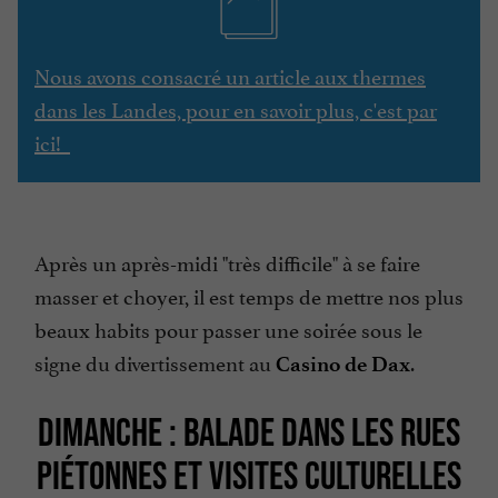
Nous avons consacré un article aux thermes
dans les Landes, pour en savoir plus, c'est par
ici!
Après un après-midi "très difficile" à se faire
masser et choyer, il est temps de mettre nos plus
beaux habits pour passer une soirée sous le
signe du divertissement au
.
Casino de Dax
DIMANCHE : BALADE DANS LES RUES
PIÉTONNES ET VISITES CULTURELLES