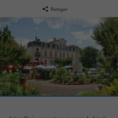
Partager
Aujourd'hui, nous partons en escapade dans
la