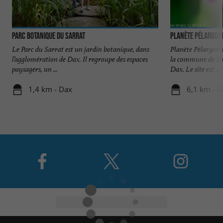
Parc botanique du Sarrat
Planète Pélargon
Le Parc du Sarrat est un jardin botanique, dans
Planète Pélargoni
l’agglomération de Dax. Il regroupe des espaces
la commune de Sai
paysagers, un ...
Dax. Le site est ...
1,4 km - Dax
6,1 km - 