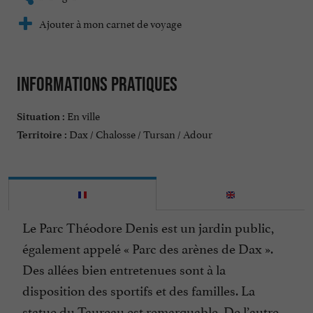
Ajouter à mon carnet de voyage
Informations pratiques
En ville
Situation :
Dax / Chalosse / Tursan / Adour
Territoire :
Le Parc Théodore Denis est un jardin public,
également appelé « Parc des arènes de Dax ».
Des allées bien entretenues sont à la
disposition des sportifs et des familles. La
statue du Taureau est remarquable. De l’autre