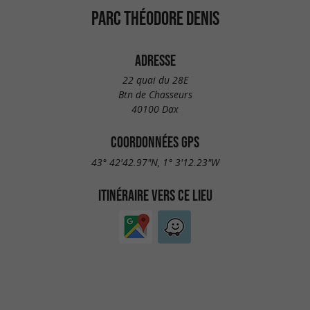
PARC THÉODORE DENIS
ADRESSE
22 quai du 28E
Btn de Chasseurs
40100 Dax
COORDONNÉES GPS
43° 42'42.97"N, 1° 3'12.23"W
ITINÉRAIRE VERS CE LIEU