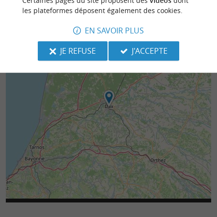
Certaines pages du site proposent des
vidéos
dont
les plateformes déposent également des cookies.
EN SAVOIR PLUS
JE REFUSE
J'ACCEPTE