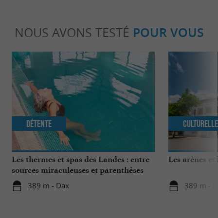
NOUS AVONS TESTÉ
POUR VOUS
Détente
Culturell
Les thermes et spas des Landes : entre
Les arènes et
sources miraculeuses et parenthèses
bien-être
389 m - Dax
389 m - 