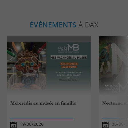
ÉVÈNEMENTS
À DAX
Mercredis au musée en famille
Nocturne a
19/08/2026
06/08/