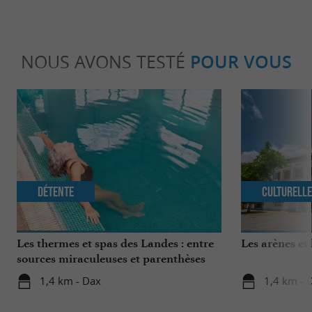
NOUS AVONS TESTÉ
POUR VOUS
Détente
Culturell
Les thermes et spas des Landes : entre
Les arènes et
sources miraculeuses et parenthèses
bien-être
1,4 km - Dax
1,4 km - 