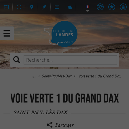
Saint-Paul-lès-Dax
Voie verte 1 du Grand Dax
Voie verte 1 du Grand Dax
SAINT-PAUL-LÈS-DAX
Partager