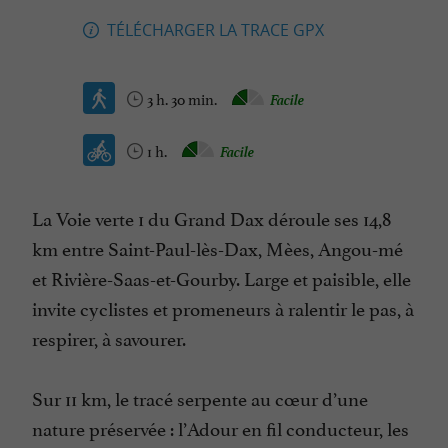
TÉLÉCHARGER LA TRACE GPX
3 h. 30 min.
Facile
1 h.
Facile
La Voie verte 1 du Grand Dax déroule ses 14,8
km entre Saint-Paul-lès-Dax, Mèes, Angou-mé
et Rivière-Saas-et-Gourby. Large et paisible, elle
invite cyclistes et promeneurs à ralentir le pas, à
respirer, à savourer.
Sur 11 km, le tracé serpente au cœur d’une
nature préservée : l’Adour en fil conducteur, les