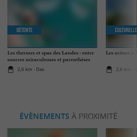
Détente
Culturell
Les thermes et spas des Landes : entre
Les arènes et
sources miraculeuses et parenthèses
bien-être
2,6 km - Dax
2,6 km - 
ÉVÈNEMENTS
À PROXIMITÉ