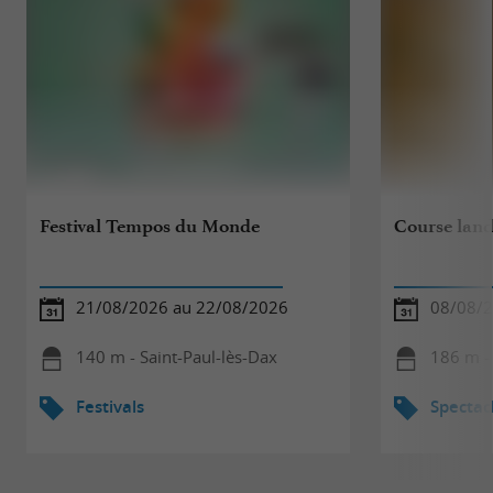
Festival Tempos du Monde
Course land
21/08/2026 au 22/08/2026
08/08/
140 m - Saint-Paul-lès-Dax
186 m - 
Festivals
Spectac