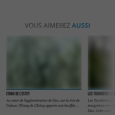
VOUS AIMEREZ
AUSSI
Etang de l’Estey
Les tourbières de
Au cœur de l’agglomération de Dax, sur la rive de
Les Tourbières de
l’Adour, l’Étang de L’Estey apporte une bouffée ...
écosystème très spé
Dax. Cette zone ...