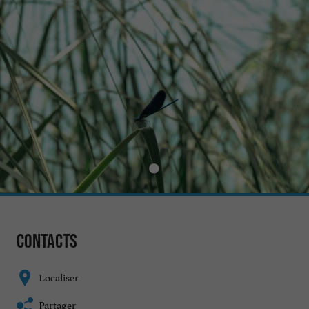
Contacts
Localiser
Partager