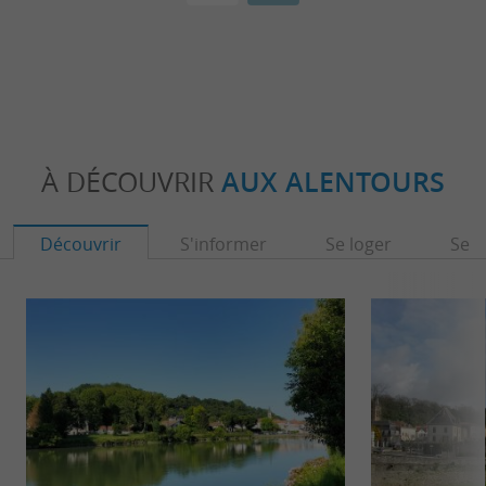
À DÉCOUVRIR
AUX ALENTOURS
Découvrir
S'informer
Se loger
Se r