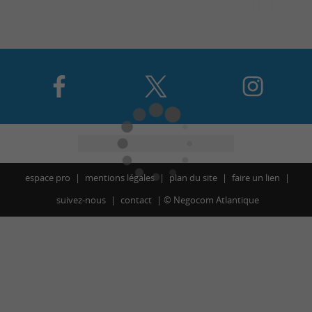
espace pro
mentions légales
plan du site
faire un lien
suivez-nous
contact
©
Negocom Atlantique