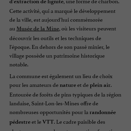
, une forme de charbon.
d'extraction de lignite
Cette activité, qui a marqué le développement
de la ville, est aujourd'hui commémorée
au
, où les visiteurs peuvent
Musée de la Mine
découvrir les outils et les techniques de
l'époque. En dehors de son passé minier, le
village possède un patrimoine historique
notable.
La commune est également un lieu de choix
pour les amateurs de
et de
.
nature
plein air
Entourée de forêts de pins typiques de la région
landaise, Saint-Lon-les-Mines offre de
nombreuses opportunités pour la
randonnée
et le
. Le cadre paisible des
pédestre
VTT
alentours, avec ses lacs et ses sentiers forestiers,