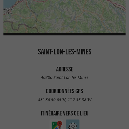
SAINT-LON-LES-MINES
ADRESSE
40300 Saint-Lon-les-Mines
COORDONNÉES GPS
43° 36'50.65"N, 1° 7'36.38"W
ITINÉRAIRE VERS CE LIEU