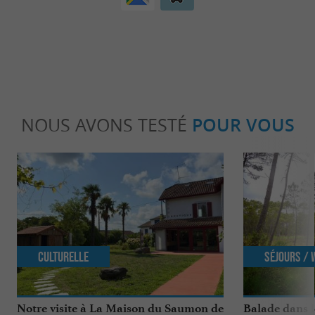
NOUS AVONS TESTÉ
POUR VOUS
Culturelle
Séjours /
Notre visite à La Maison du Saumon de
Balade dans l