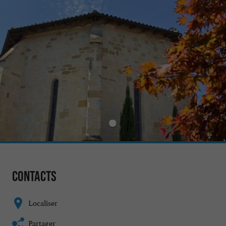
Contacts
Localiser
Partager