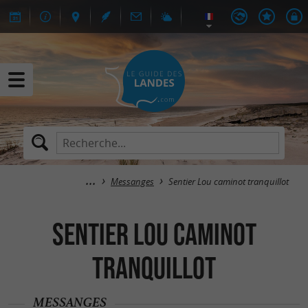
Messanges
Sentier Lou caminot tranquillot
Sentier Lou caminot
tranquillot
MESSANGES