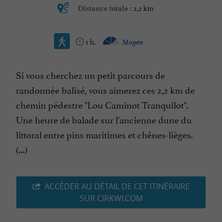
2,2 km
Distance totale :
1 h.
Moyen
Si vous cherchez un petit parcours de
randonnée balisé, vous aimerez ces 2,2 km de
chemin pédestre "Lou Caminot Tranquilot".
Une heure de balade sur l'ancienne dune du
littoral entre pins maritimes et chênes-lièges.
(...)
ACCÉDER AU DÉTAIL DE CET ITINÉRAIRE
SUR CIRKWI.COM