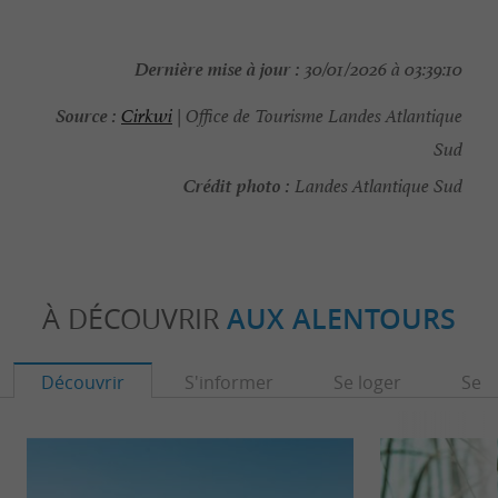
Dernière mise à jour :
30/01/2026 à 03:39:10
Source :
Cirkwi
| Office de Tourisme Landes Atlantique
Sud
Crédit photo :
Landes Atlantique Sud
À DÉCOUVRIR
AUX ALENTOURS
Découvrir
S'informer
Se loger
Se r