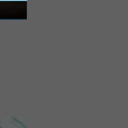
 de la ville