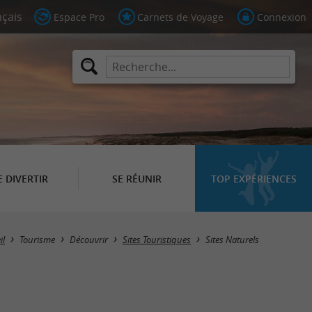
Espace Pro
Carnets de Voyage
Connexion
E DIVERTIR
SE RÉUNIR
TOP EXPÉRIENCES
Masquer la carte
il
Tourisme
Découvrir
Sites Touristiques
Sites Naturels