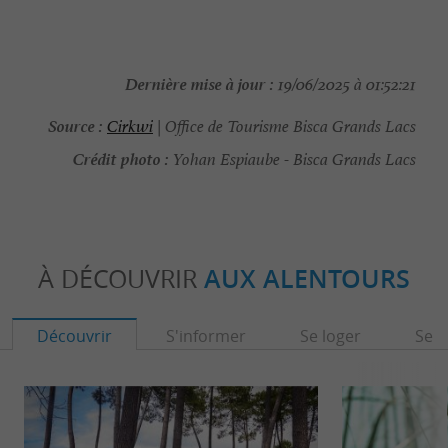
Dernière mise à jour :
19/06/2025 à 01:52:21
Source :
Cirkwi
| Office de Tourisme Bisca Grands Lacs
Crédit photo :
Yohan Espiaube - Bisca Grands Lacs
À DÉCOUVRIR
AUX ALENTOURS
Découvrir
S'informer
Se loger
Se r