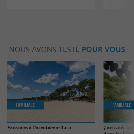
NOUS AVONS TESTÉ
POUR VOUS
Familiale
Familiale
Vacances à Parentis-en-Born
7 activités qu
dans les Land