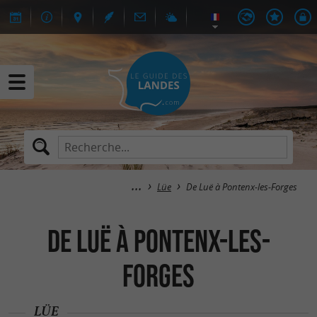
Lüe
De Luë à Pontenx-les-Forges
De Luë à Pontenx-les-
Forges
LÜE