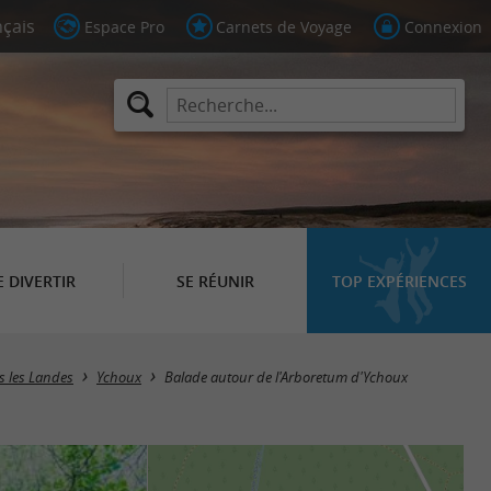
Espace Pro
Carnets de Voyage
Connexion
E DIVERTIR
SE RÉUNIR
TOP EXPÉRIENCES
s les Landes
Ychoux
Balade autour de l'Arboretum d'Ychoux