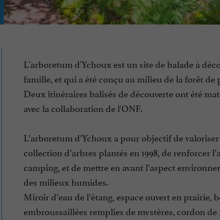
L'arboretum d'Ychoux est un site de balade à déco
famille, et qui a été conçu au milieu de la forêt de 
Deux itinéraires balisés de découverte ont été maté
avec la collaboration de l'ONF.
L’arboretum d’Ychoux a pour objectif de valoriser 
collection d’arbres plantés en 1998, de renforcer l’
camping, et de mettre en avant l’aspect environn
des milieux humides.
Miroir d’eau de l’étang, espace ouvert en prairie, 
embroussaillées remplies de mystères, cordon de 