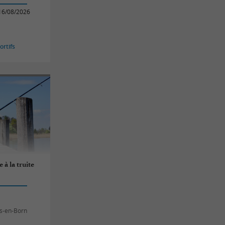
16/08/2026
rtifs
à la truite
is-en-Born