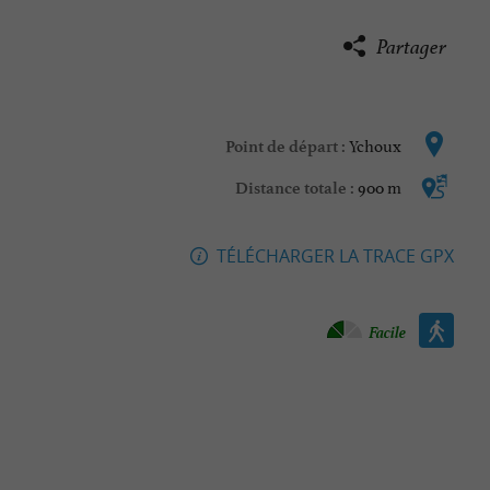
Partager
Ychoux
Point de départ :
900 m
Distance totale :
TÉLÉCHARGER LA TRACE GPX
Marche à pied :
Facile