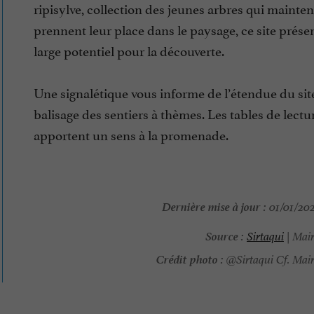
ripisylve, collection des jeunes arbres qui mainte
prennent leur place dans le paysage, ce site prése
large potentiel pour la découverte.
Une signalétique vous informe de l’étendue du site,
balisage des sentiers à thèmes. Les tables de lectu
apportent un sens à la promenade.
Dernière mise à jour :
01/01/202
Source :
Sirtaqui
| Mair
Crédit photo :
@Sirtaqui Cf. Mair