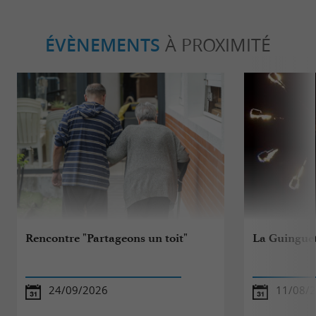
ÉVÈNEMENTS
À PROXIMITÉ
Rencontre "Partageons un toit"
La Guinguet
24/09/2026
11/08/