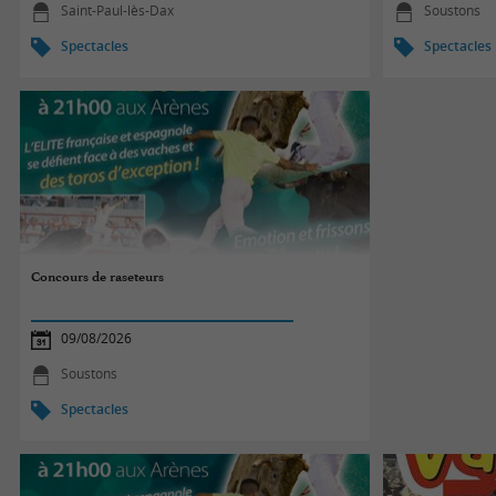
Saint-Paul-lès-Dax
Soustons
Spectacles
Spectacles
Concours de raseteurs
09/08/2026
Soustons
Spectacles