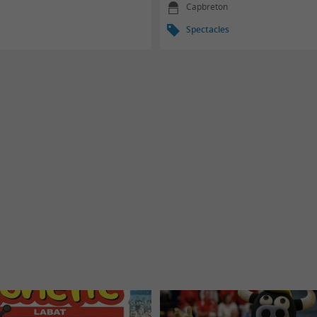
Capbreton
Spectacles