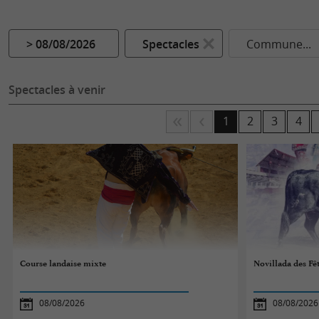
> 08/08/2026
Spectacles
Commune...
Spectacles à venir
1
2
3
4
Course landaise mixte
Novillada des Fê
08/08/2026
08/08/2026