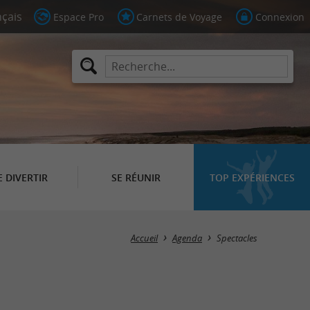
Espace Pro
Carnets de Voyage
Connexion
E DIVERTIR
SE RÉUNIR
TOP EXPÉRIENCES
Masquer la carte
Accueil
Agenda
Spectacles