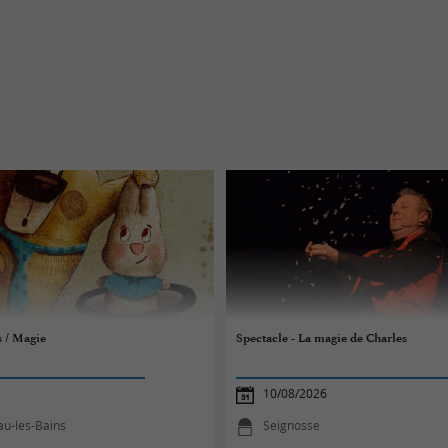
s / Magie
Spectacle - La magie de Charles
10/08/2026
au-les-Bains
Seignosse