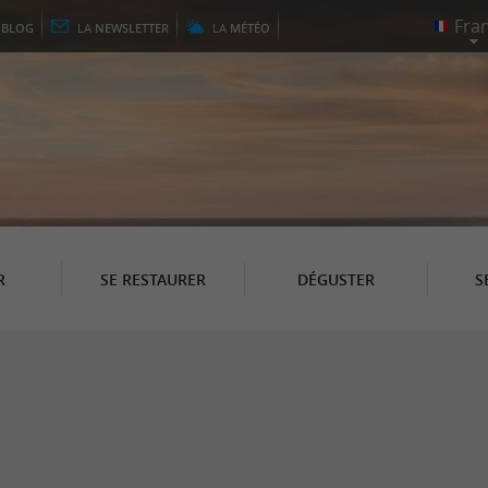
E
BLOG
LA
NEWSLETTER
LA
MÉTÉO
R
SE RESTAURER
DÉGUSTER
S