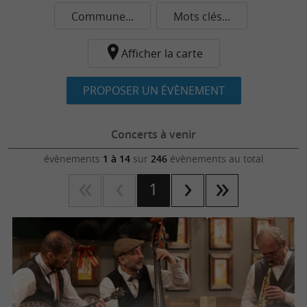
Commune...
Mots clés...
Afficher la carte
PROPOSER UN ÉVÈNEMENT
Concerts à venir
évènements
1 à 14
sur
246
évènements au total
1