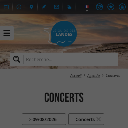
Accueil
Agenda
Concerts
Concerts
> 09/08/2026
Concerts