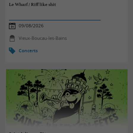
Le Wharf / Riff like shit
09/08/2026
Vieux-Boucau-les-Bains
Concerts