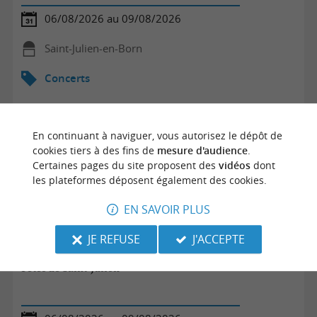
06/08/2026 au 09/08/2026
Saint-Julien-en-Born
Concerts
En continuant à naviguer, vous autorisez le dépôt de
cookies tiers à des fins de
mesure d'audience
.
Certaines pages du site proposent des
vidéos
dont
les plateformes déposent également des cookies.
EN SAVOIR PLUS
JE REFUSE
J'ACCEPTE
Fêtes de Saint-Julien