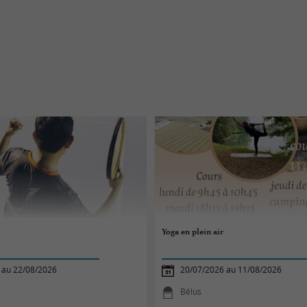
Yoga en plein air
 au 22/08/2026
20/07/2026 au 11/08/2026
Bélus