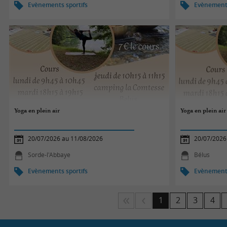
Evènements sportifs
Evènements
Yoga en plein air
Yoga en plein air
20/07/2026 au 11/08/2026
20/07/2026
Sorde-l'Abbaye
Bélus
Evènements sportifs
Evènements
1
2
3
4