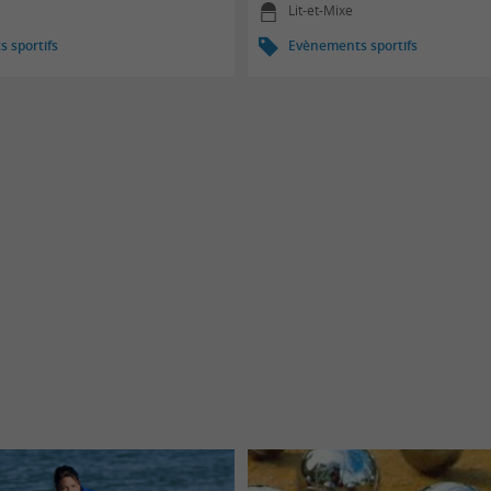
e
Lit-et-Mixe
 sportifs
Evènements sportifs