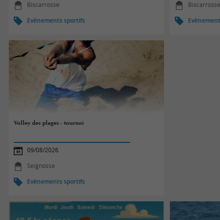
Biscarrosse
Biscarross
Evènements sportifs
Evènements
Volley des plages - tournoi
09/08/2026
Seignosse
Evènements sportifs