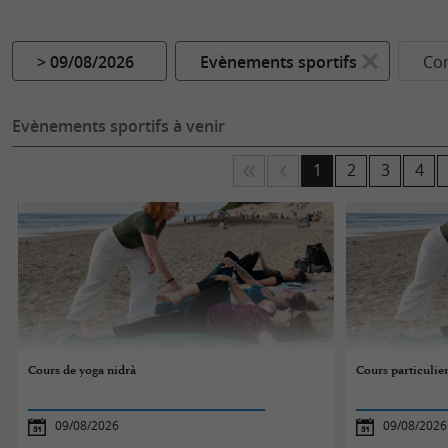
> 09/08/2026
Evènements sportifs
Co
Evènements sportifs à venir
1
2
3
4
Cours de yoga nidrà
Cours particulie
09/08/2026
09/08/2026