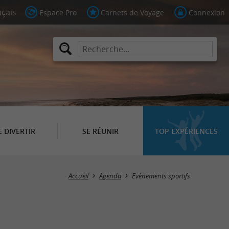
Espace Pro
Carnets de Voyage
Connexion
E DIVERTIR
SE RÉUNIR
TOP EXPÉRIENCES
Masquer la carte
Accueil
Agenda
Evènements sportifs