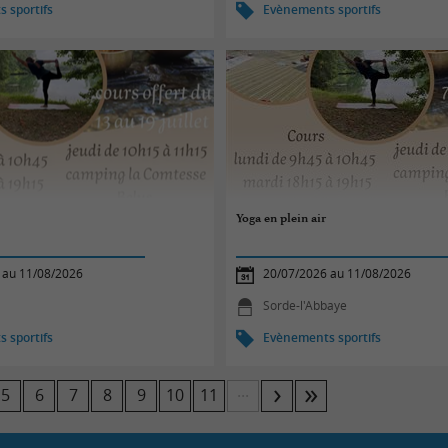
 sportifs
Evènements sportifs
Yoga en plein air
 au 11/08/2026
20/07/2026 au 11/08/2026
Sorde-l'Abbaye
 sportifs
Evènements sportifs
...
5
6
7
8
9
10
11