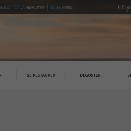
E
BLOG
LA
NEWSLETTER
LA
MÉTÉO
R
SE RESTAURER
DÉGUSTER
S