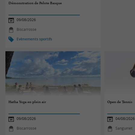
Démonstration de Pelote Basque
09/08/2026
Biscarrosse
Evènements sportifs
Hatha Yoga en plein air
Open de Tennis
09/08/2026
04/08/2026
Biscarrosse
Sanguinet