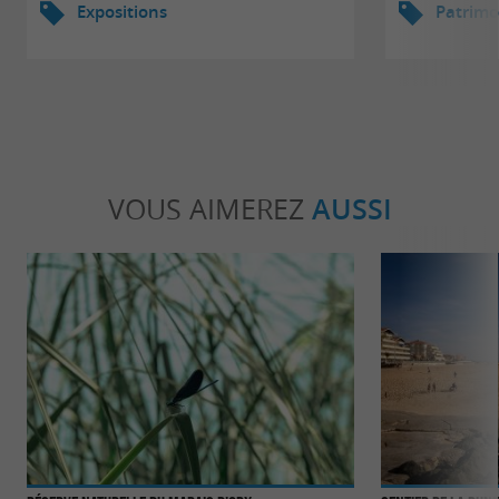
Expositions
Patrimo
VOUS AIMEREZ
AUSSI