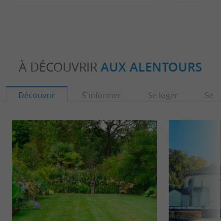
À DÉCOUVRIR
AUX ALENTOURS
Découvrir
S'informer
Se loger
Se r