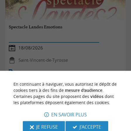
Spectacle Landes Emotions
18/08/2026
Saint-Vincent-de-Tyrosse
Spectacles
En continuant à naviguer, vous autorisez le dépôt de
cookies tiers à des fins de
mesure d'audience
.
Certaines pages du site proposent des
vidéos
dont
les plateformes déposent également des cookies.
EN SAVOIR PLUS
JE REFUSE
J'ACCEPTE