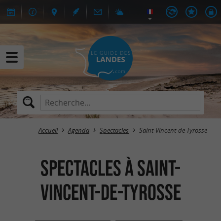
Accueil
Agenda
Spectacles
Saint-Vincent-de-Tyrosse
Spectacles à Saint-
Vincent-de-Tyrosse