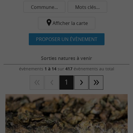
Commune...
Mots clés...
Afficher la carte
PROPOSER UN ÉVÈNEMENT
Sorties natures à venir
évènements
1 à 14
sur
417
évènements au total
1