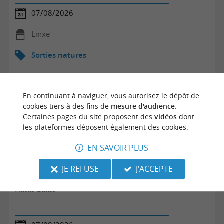
07/08/2026
Linxe
Sorties natures
En continuant à naviguer, vous autorisez le dépôt de
cookies tiers à des fins de
mesure d'audience
.
Certaines pages du site proposent des
vidéos
dont
les plateformes déposent également des cookies.
EN SAVOIR PLUS
JE REFUSE
J'ACCEPTE
Natur'Game