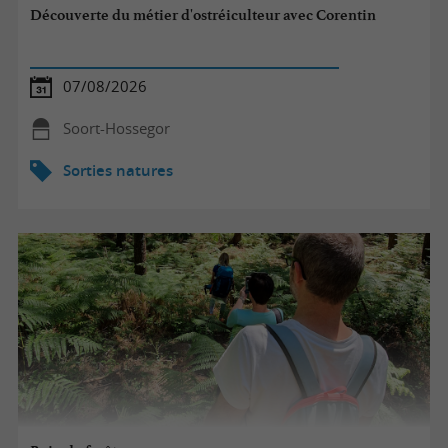
Découverte du métier d'ostréiculteur avec Corentin
07/08/2026
Soort-Hossegor
Sorties natures