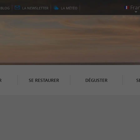
E
BLOG
LA
NEWSLETTER
LA
MÉTÉO
R
SE RESTAURER
DÉGUSTER
S