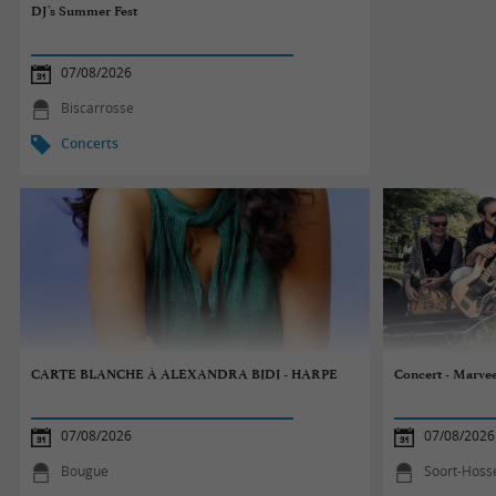
DJ's Summer Fest
07/08/2026
Biscarrosse
Concerts
CARTE BLANCHE À ALEXANDRA BIDI - HARPE
Concert - Marve
07/08/2026
07/08/2026
Bougue
Soort-Hoss