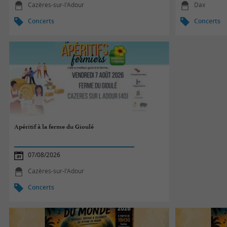
Cazères-sur-l'Adour
Dax
Concerts
Concerts
Apéritif à la ferme du Gioulé
07/08/2026
Cazères-sur-l'Adour
Concerts