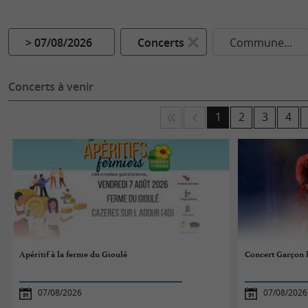
> 07/08/2026
Concerts
Commune...
Concerts à venir
1
2
3
4
Apéritif à la ferme du Gioulé
Concert Garçon 
07/08/2026
07/08/2026