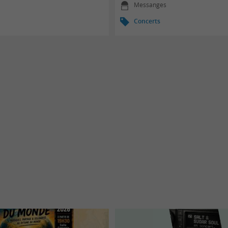
Messanges
Concerts