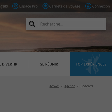
Espace Pro
Carnets de Voyage
Connexion
E DIVERTIR
SE RÉUNIR
TOP EXPÉRIENCES
Masquer la carte
Accueil
Agenda
Concerts