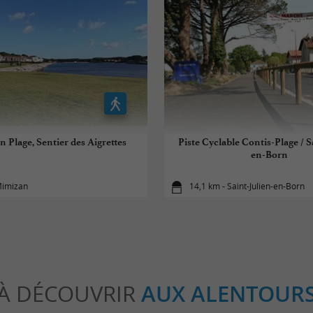
 Plage, Sentier des Aigrettes
Piste Cyclable Contis-Plage / S
en-Born
Mimizan
14,1 km - Saint-Julien-en-Born
À DÉCOUVRIR
AUX ALENTOUR