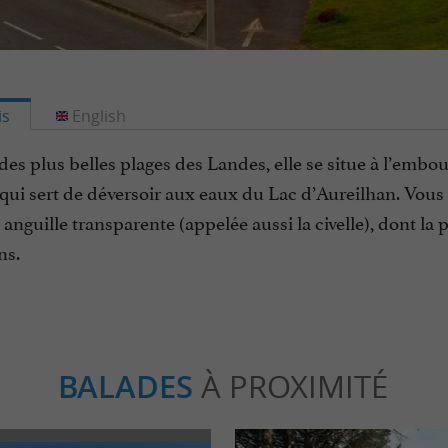
is
English
des plus belles plages des Landes, elle se situe à l’embou
ui sert de déversoir aux eaux du Lac d’Aureilhan. Vous y
 anguille transparente (appelée aussi la civelle), dont la
ns.
BALADES
À PROXIMITÉ