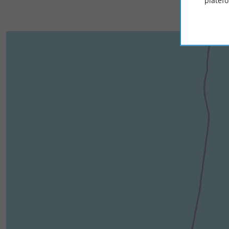
platef