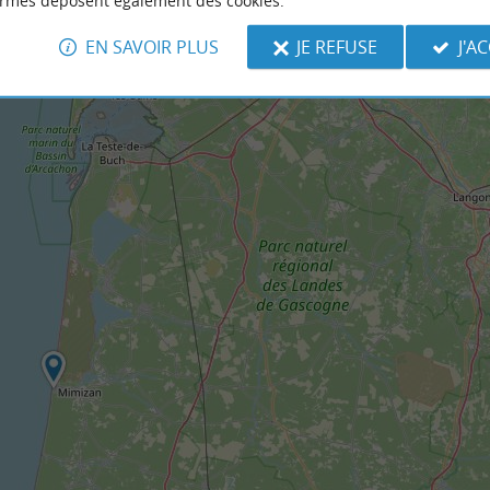
ormes déposent également des cookies.
EN SAVOIR PLUS
JE REFUSE
J'A