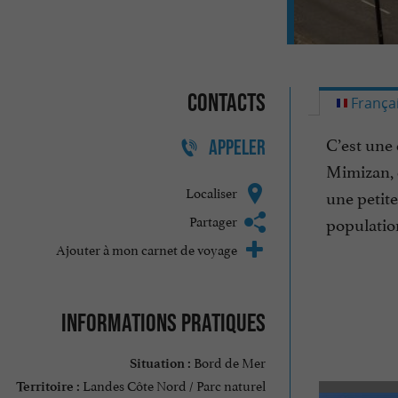
Contacts
França
C’est une 
APPELER
Mimizan, q
Localiser
une petite
Partager
populatio
Ajouter à mon carnet de voyage
Informations pratiques
Bord de Mer
Situation :
Landes Côte Nord / Parc naturel
Territoire :