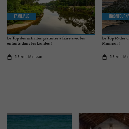
Familiale
Incontourn
Le Top des activités gratuites à faire avec les
Le Top 10 des c
enfants dans les Landes !
Mimizan !
5,8 km - Mimizan
5,8 km - Mi