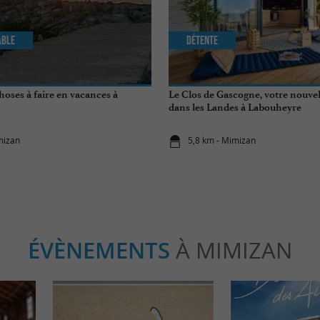
able
Détente
hoses à faire en vacances à
Le Clos de Gascogne, votre nouvel
dans les Landes à Labouheyre
mizan
5,8 km - Mimizan
ÉVÈNEMENTS
À MIMIZAN