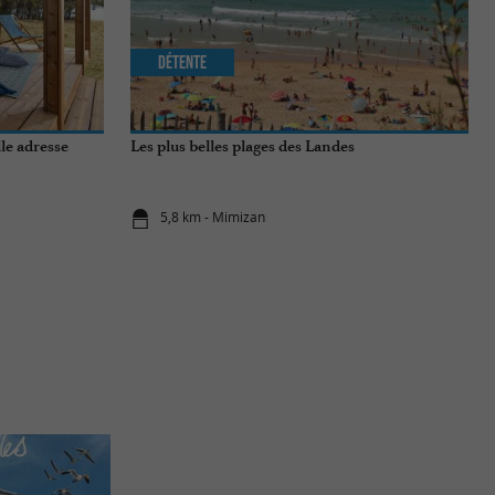
Détente
le adresse
Les plus belles plages des Landes
5,8 km - Mimizan