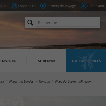
Espace Pro
Carnets de Voyage
Connexion
E DIVERTIR
SE RÉUNIR
TOP EXPÉRIENCES
rir
Plages des Landes
Mimizan
Plage du Courant Mimizan