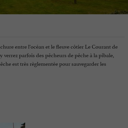
chure entre l’océan et le fleuve côtier Le Courant de
 verrez parfois des pêcheurs de pêche à la pibale,
 pêche est très règlementée pour sauvegarder les