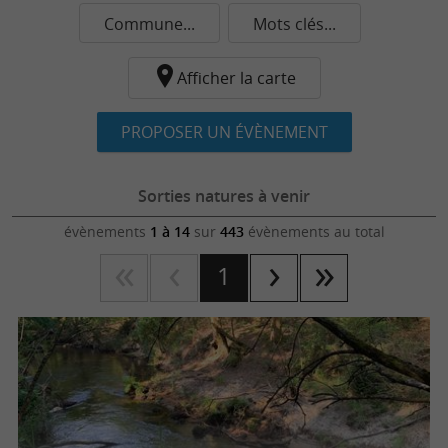
Commune...
Mots clés...
Afficher la carte
PROPOSER UN ÉVÈNEMENT
Sorties natures à venir
évènements
1 à 14
sur
443
évènements au total
1