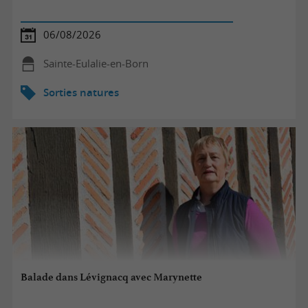
06/08/2026
Sainte-Eulalie-en-Born
Sorties natures
Balade dans Lévignacq avec Marynette