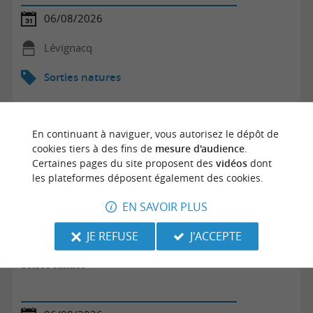
06/08/2026
Lévignacq
Sorties natures
En continuant à naviguer, vous autorisez le dépôt de
cookies tiers à des fins de
mesure d'audience
.
Certaines pages du site proposent des
vidéos
dont
les plateformes déposent également des cookies.
EN SAVOIR PLUS
JE REFUSE
J'ACCEPTE
Soirée randos