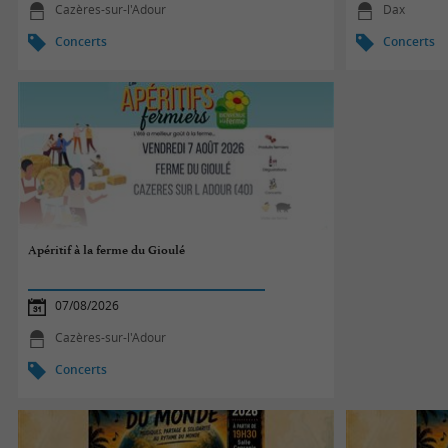
Cazères-sur-l'Adour
Dax
Concerts
Concerts
Apéritif à la ferme du Gioulé
07/08/2026
Cazères-sur-l'Adour
Concerts