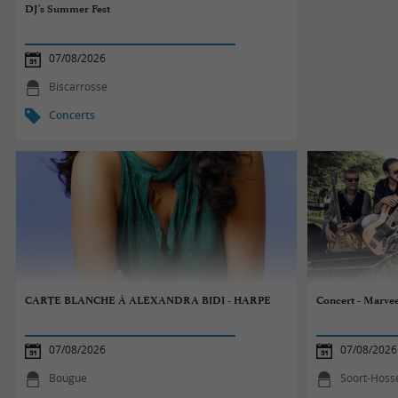
DJ's Summer Fest
07/08/2026
Biscarrosse
Concerts
CARTE BLANCHE À ALEXANDRA BIDI - HARPE
Concert - Marve
07/08/2026
07/08/2026
Bougue
Soort-Hoss