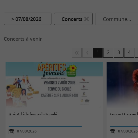
> 07/08/2026
Concerts
Commune...
Concerts à venir
1
2
3
4
Apéritif à la ferme du Gioulé
Concert Garçon 
07/08/2026
07/08/2026