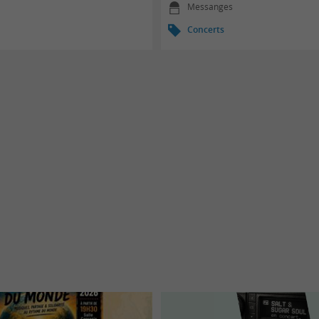
Messanges
Concerts