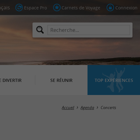
Espace Pro
Carnets de Voyage
Connexion
E DIVERTIR
SE RÉUNIR
TOP EXPÉRIENCES
Masquer la carte
Accueil
Agenda
Concerts