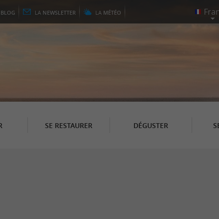
E
BLOG
LA
NEWSLETTER
LA
MÉTÉO
R
SE RESTAURER
DÉGUSTER
S