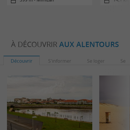
À DÉCOUVRIR
AUX ALENTOURS
Découvrir
S'informer
Se loger
Se r