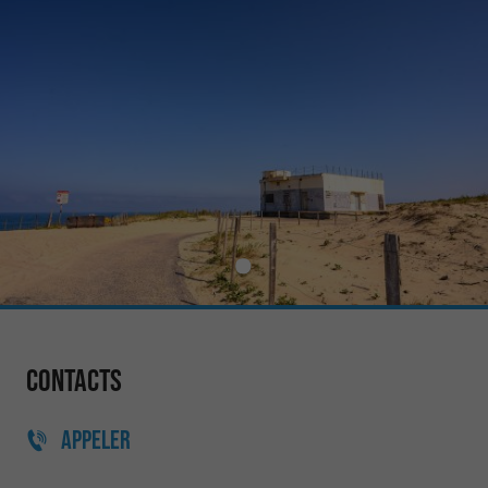
Contacts
APPELER