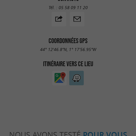
Tél. :
05 58 09 11 20
COORDONNÉES GPS
44° 12'46.8"N, 1° 17'56.95"W
ITINÉRAIRE VERS CE LIEU
NOUS AVONS TESTÉ
POUR VOUS