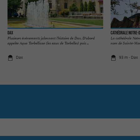
Dax
Cathédrale Notre-
Plusieurs événements jalonnent l'histoire de Dax. D'abord
La cathédrale Notr
appelée Aqua Tarbellicae (les eaux de Tarbelles) puis ...
nom de Sainte-Marie
Dax
93 m - Dax