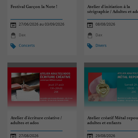
Festival Garçon la Note !
Atelier d'initiation à la
sérigraphie / Adultes et ad
27/06/2026 au 03/09/2026
08/08/2026
Dax
Dax
Concerts
Divers
Atelier d'écriture créative /
Atelier créatif Métal repou
adultes et ados
adultes et enfants
27/08/2026
29/08/2026