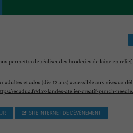
s permettra de réaliser des broderies de laine en relief 
our adultes et ados (dès 12 ans) accessible aux niveaux dé
ttps://ecadua.fr/dax-landes-atelier-creatif-punch-needle
EUR
SITE INTERNET DE L'ÉVÈNEMENT