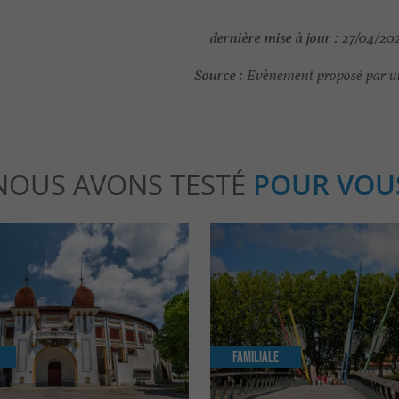
dernière mise à jour :
27/04/202
Source :
Evènement proposé par un
NOUS AVONS TESTÉ
POUR VOU
Familiale