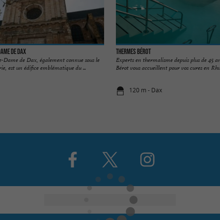
Dame de Dax
Thermes Bérot
e-Dame de Dax, également connue sous le
Experts en thermalisme depuis plus de 45 a
, est un édifice emblématique du ...
Bérot vous accueillent pour vos cures en Rhum
120 m - Dax