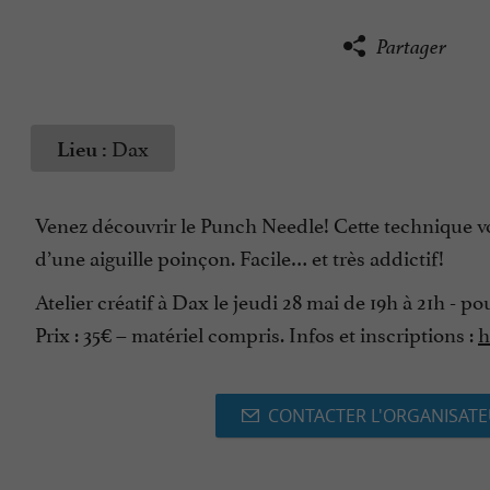
Partager
Dax
Lieu :
Venez découvrir le Punch Needle! Cette technique vou
d’une aiguille poinçon. Facile… et très addictif!
Atelier créatif à Dax le jeudi 28 mai de 19h à 21h - p
Prix : 35€ – matériel compris. Infos et inscriptions :
h
CONTACTER L'ORGANISAT