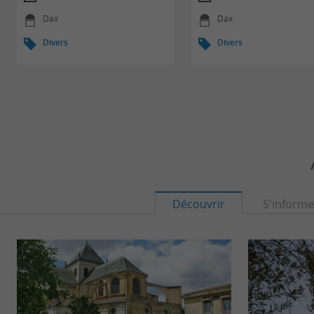
Dax
Dax
Divers
Divers
Découvrir
S'informe