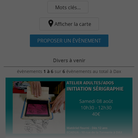
Mots clés...
Afficher la carte
PROPOSER UN ÉVÈNEMENT
Divers à venir
évènements
1 à 6
sur
6
évènements au total
à Dax