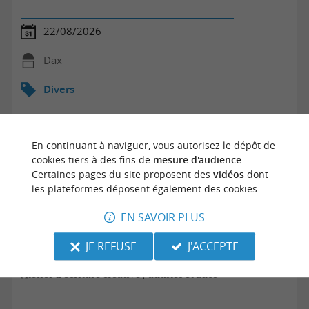
22/08/2026
Dax
Divers
En continuant à naviguer, vous autorisez le dépôt de
cookies tiers à des fins de
mesure d'audience
.
Certaines pages du site proposent des
vidéos
dont
les plateformes déposent également des cookies.
EN SAVOIR PLUS
JE REFUSE
J'ACCEPTE
Atelier d'écriture créative / adultes et ados