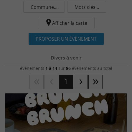
Commune...
Mots clés...
Afficher la carte
PROPOSER UN ÉVÈNEMENT
Divers à venir
évènements
1 à 14
sur
86
évènements au total
1