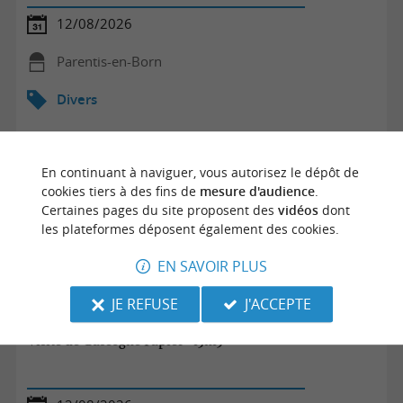
12/08/2026
Parentis-en-Born
Divers
En continuant à naviguer, vous autorisez le dépôt de
cookies tiers à des fins de
mesure d'audience
.
Certaines pages du site proposent des
vidéos
dont
les plateformes déposent également des cookies.
EN SAVOIR PLUS
JE REFUSE
J'ACCEPTE
Visite de Gascogne Papier - 13h15