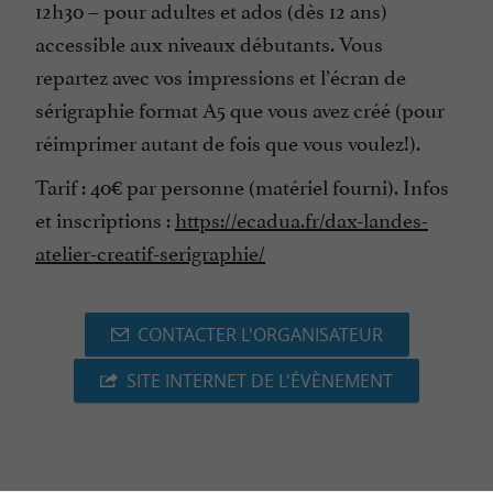
12h30 – pour adultes et ados (dès 12 ans)
accessible aux niveaux débutants. Vous
repartez avec vos impressions et l’écran de
sérigraphie format A5 que vous avez créé (pour
réimprimer autant de fois que vous voulez!).
Tarif : 40€ par personne (matériel fourni). Infos
et inscriptions :
https://ecadua.fr/dax-landes-
atelier-creatif-serigraphie/
CONTACTER L'ORGANISATEUR
SITE INTERNET DE L'ÉVÈNEMENT