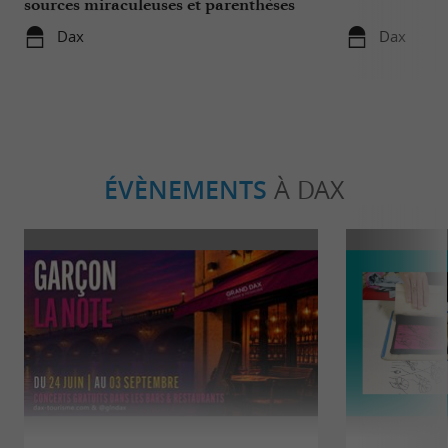
sources miraculeuses et parenthèses
bien-être
Dax
Dax
ÉVÈNEMENTS
À DAX