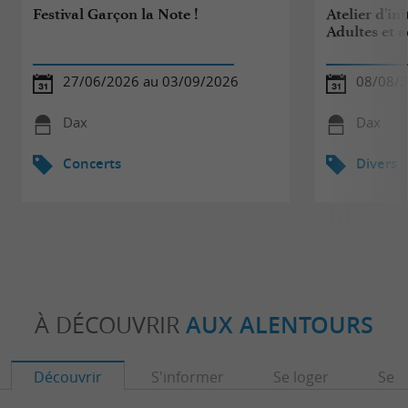
Festival Garçon la Note !
Atelier d'ini
Adultes et 
27/06/2026 au 03/09/2026
08/08/
Dax
Dax
Concerts
Divers
À DÉCOUVRIR
AUX ALENTOURS
Découvrir
S'informer
Se loger
Se r