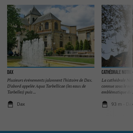
Dax
Cathédrale Notre
Plusieurs événements jalonnent l'histoire de Dax.
La cathédrale No
D'abord appelée Aqua Tarbellicae (les eaux de
connue sous le nom
Tarbelles) puis ...
emblématique du .
Dax
93 m - Da