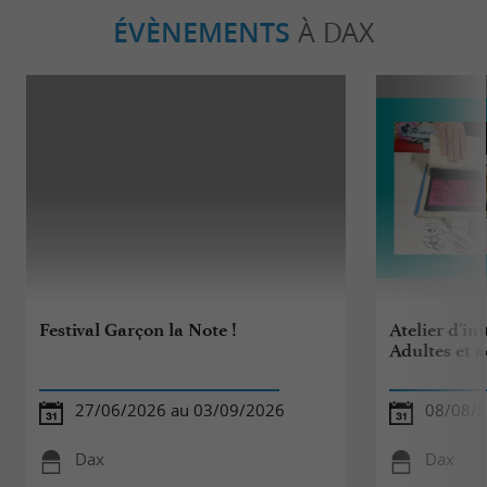
ÉVÈNEMENTS
À DAX
Festival Garçon la Note !
Atelier d'ini
Adultes et 
27/06/2026 au 03/09/2026
08/08/
Dax
Dax